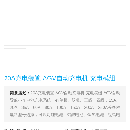
20A充电装置 AGV自动充电机 充电模组
简要描述：
20A充电装置 AGV自动充电机 充电模组 AGV自动
导航小车电池充电系统：有单极、双极、三级、四级，15A、
20A、35A、60A、80A、100A、150A、200A、250A等多种
规格型号选择，可以对锂电池、铅酸电池、镍氢电池、镍镉电
池等电池充电式使用，也可以用在AGV导航运输车在线充电系
统，产品广泛应用于电力、铁路、通信、物流自动化、国防、