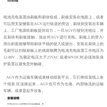
电池充电装置由刷板和刷块组成，刷板安装在地面上，或者
可以用支架侧装在AGV运行轨道的旁边，刷块则安装在车辆
上。工厂电源给刷板提供动力，一旦AGV行驶到充电位，并
且刷块和刷板接触，就会对AGV进行充电。刷板上的滑入/
滑出斜面能够帮助刷块平稳的驶入或驶出，安装在刷块上的
毛刷可以扫除刷板上的残留物腾为电池充电装置工作电压为
12-80V，当额定电压大于25VAC 或者60VDC时必须加装保
护装置以避免意外触碰。
AGV作为运输车辆或者移动组装平台，它们将组装线上各
个组装 区连接起来，AGV也可作为仓储、内部物流的运输
车辆、或者是起升设备。