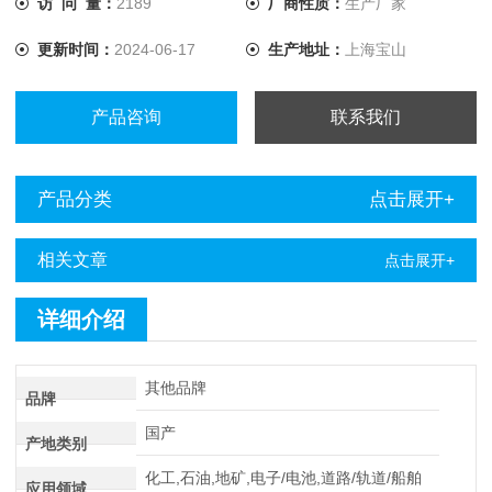
访 问 量：
2189
厂商性质：
生产厂家
石化、冶金、煤矿等领域的充电系统。
更新时间：
2024-06-17
生产地址：
上海宝山
产品咨询
联系我们
产品分类
点击展开+
相关文章
点击展开+
详细介绍
其他品牌
品牌
国产
产地类别
化工,石油,地矿,电子/电池,道路/轨道/船舶
应用领域