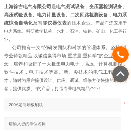
上海徐吉电气有限公司
是
电气测试设备
，
变压器检测设备
、
高压试验设备
、
电力计量设备
、
二次回路检测设备
，
电力系
统综合自动化
及智能
仪器仪表
的技术企业
。产品广泛应用于
电力系统、科研教学机构、水利、石油、铁路、矿山、化工等行
业。
公司拥有一支*的研发团队和科学的管理体系。坚持“以
专业铸就精品,以诚信赢得市场,重质量,重科学”的企业发展理
念，培养和吸进了一大批集电力电子，高压、计算机测控，
软件技术，电子技术等高、新、尖技术的电气工程
技术人
才，随时为用户提供设计、供应、调试、维修方便快捷的服务理
念，提供优质、*的产品，打造专业电气精品企业!