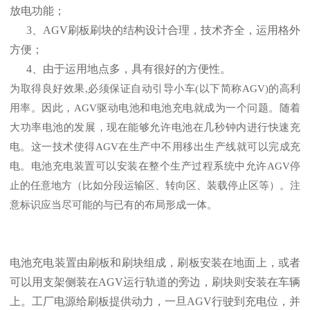
放电功能；
3、AGV刷板刷块的结构设计合理，技术齐全，运用格外
方便；
4、由于运用地点多，具有很好的方便性。
为取得良好效果,必须保证自动引导小车(以下简称AGV)的高利
用率。因此，AGV驱动电池和电池充电就成为一个问题。随着
大功率电池的发展，现在能够允许电池在几秒钟内进行快速充
电。这一技术使得AGV在生产中不用移出生产线就可以完成充
电。电池充电装置可以安装在整个生产过程系统中允许AGV停
止的任意地方（比如分段运输区、转向区、装载停止区等）。注
意标识应当尽可能的与已有的布局形成一体。
电池充电装置由刷板和刷块组成，刷板安装在地面上，或者
可以用支架侧装在AGV运行轨道的旁边，刷块则安装在车辆
上。工厂电源给刷板提供动力，一旦AGV行驶到充电位，并