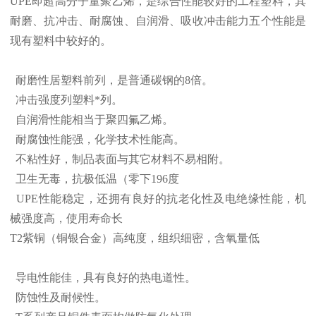
UPE即超高分子量聚乙烯，是综合性能较好的工程塑料，其
耐磨、抗冲击、耐腐蚀、自润滑、吸收冲击能力五个性能是
现有塑料中较好的。
耐磨性居塑料前列，是普通碳钢的8倍。
冲击强度列塑料*列。
自润滑性能相当于聚四氟乙烯。
耐腐蚀性能强，化学技术性能高。
不粘性好，制品表面与其它材料不易相附。
卫生无毒，抗极低温（零下196度
UPE性能稳定，还拥有良好的抗老化性及电绝缘性能，机
械强度高，使用寿命长
T2紫铜（铜银合金）高纯度，组织细密，含氧量低
导电性能佳，具有良好的热电道性。
防蚀性及耐候性。