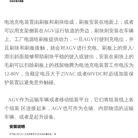
电池充电装置由刷板和刷块组成，刷板安装在地面上，或者
可以用支架侧装在AGV运行轨道的旁边，刷块则安装在车辆
上。工厂电源给刷板提供动力，一旦AGV行驶到充电位，并
且刷块和刷板接触，就会对AGV进行充电。刷板上的滑入/
滑出斜面能够帮助刷块平稳的驶入或驶出，安装在刷块上的
毛刷可以扫除刷板上的残留物腾为电池充电装置工作电压为
12-80V，当额定电压大于25VAC 或者60VDC时必须加装保
护装置以避免意外触碰。
AGV作为运输车辆或者移动组装平台，它们将组装线上各
个组装 区连接起来，AGV也可作为仓储、内部物流的运输
车辆、或者是起升设备。