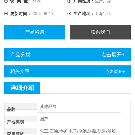
访 问 量：
3128
厂商性质：
生产厂家
动化、国防、石化、冶金、煤矿等领域的充电系统。
更新时间：
2024-06-17
生产地址：
上海宝山
产品咨询
联系我们
产品分类
点击展开+
相关文章
点击展开+
详细介绍
其他品牌
品牌
国产
产地类别
化工,石油,地矿,电子/电池,道路/轨道/船舶
应用领域