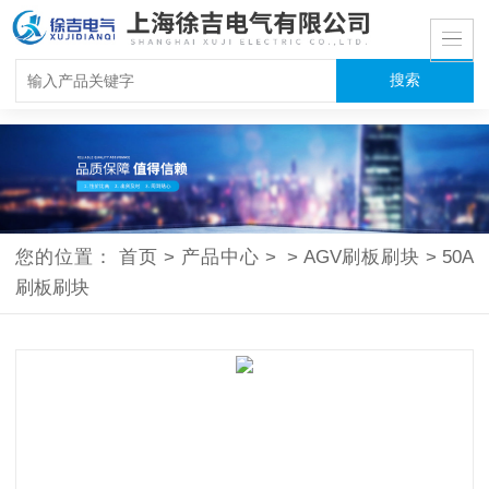
您的位置：
首页
>
产品中心
>
>
AGV刷板刷块
>
50A
刷板刷块