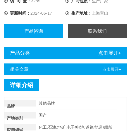
访 问 量：
3285
厂商性质：
生产厂家
动化、国防、石化、冶金、煤矿等领域的充电系统
更新时间：
2024-06-17
生产地址：
上海宝山
产品咨询
联系我们
产品分类
点击展开+
相关文章
点击展开+
详细介绍
其他品牌
品牌
国产
产地类别
化工,石油,地矿,电子/电池,道路/轨道/船舶
应用领域