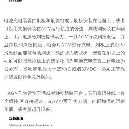
电池充电装置由刷板和刷块组成，刷板安装在地面上，或者
可以用支架侧装在AGV运行轨道的旁边，刷块则安装在车辆
上。工厂电源给刷板提供动力，一旦AGV行驶到充电位，并
且刷块和刷板接触，就会对AGV进行充电。刷板上的滑入/
滑出斜面能够帮助刷块平稳的驶入或驶出，安装在刷块上的
毛刷可以扫除刷板上的残留物腾为电池充电装置工作电压为
12-80V，当额定电压大于25VAC 或者60VDC时必须加装保
护装置以避免意外触碰。
AGV作为运输车辆或者移动组装平台，它们将组装线上各
个组装 区连接起来，AGV也可作为仓储、内部物流的运输
车辆、或者是起升设备。