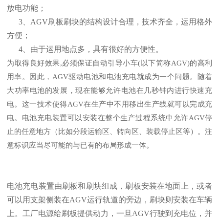
放电功能；
3、AGV刷板刷块的结构设计合理，技术齐全，运用格外
方便；
4、由于运用地点多，具有很好的方便性。
为取得良好效果,必须保证自动引导小车(以下简称AGV)的高利
用率。因此，AGV驱动电池和电池充电就成为一个问题。随着
大功率电池的发展，现在能够允许电池在几秒钟内进行快速充
电。这一技术使得AGV在生产中不用移出生产线就可以完成充
电。电池充电装置可以安装在整个生产过程系统中允许AGV停
止的任意地方（比如分段运输区、转向区、装载停止区等）。注
意标识应当尽可能的与已有的布局形成一体。
电池充电装置由刷板和刷块组成，刷板安装在地面上，或者
可以用支架侧装在AGV运行轨道的旁边，刷块则安装在车辆
上。工厂电源给刷板提供动力，一旦AGV行驶到充电位，并