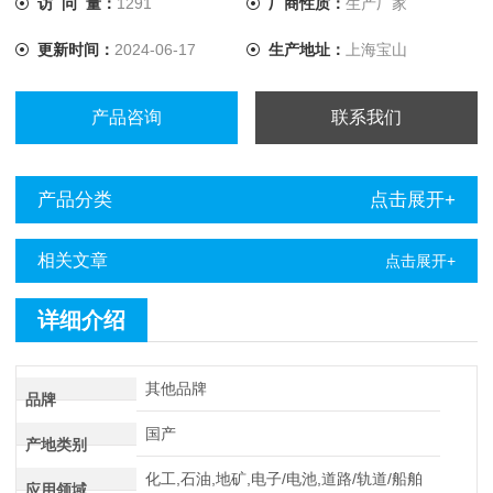
访 问 量：
1291
厂商性质：
生产厂家
动化、国防、石化、冶金、煤矿等领域的充电系统
更新时间：
2024-06-17
生产地址：
上海宝山
产品咨询
联系我们
产品分类
点击展开+
相关文章
点击展开+
详细介绍
其他品牌
品牌
国产
产地类别
化工,石油,地矿,电子/电池,道路/轨道/船舶
应用领域