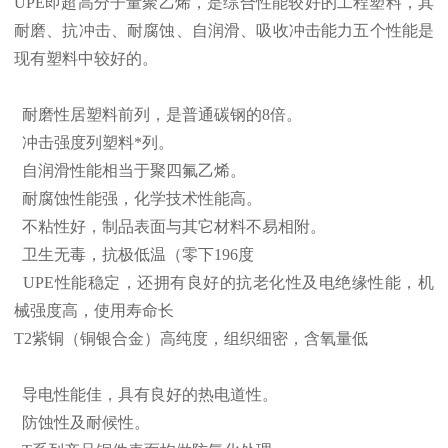
UPE即超高分子量聚乙烯，是综合性能较好的工程塑料，其
耐磨、抗冲击、耐腐蚀、自润滑、吸收冲击能力五个性能是
现有塑料中较好的。
耐磨性居塑料前列，是普通碳钢的8倍。
冲击强度列塑料*列。
自润滑性能相当于聚四氟乙烯。
耐腐蚀性能强，化学技术性能高。
不粘性好，制品表面与其它材料不易相附。
卫生无毒，抗极低温（零下196度
UPE性能稳定，还拥有良好的抗老化性及电绝缘性能，机
械强度高，使用寿命长
T2紫铜（铜银合金）高纯度，组织细密，含氧量低
导电性能佳，具有良好的热电道性。
防蚀性及耐候性。