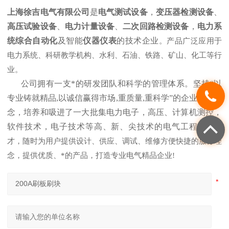
上海徐吉电气有限公司
是
电气测试设备
，
变压器检测设备
、
高压试验设备
、
电力计量设备
、
二次回路检测设备
，
电力系
统综合自动化
及智能
仪器仪表
的技术企业
。产品广泛应用于
电力系统、科研教学机构、水利、石油、铁路、矿山、化工等行
业。
公司拥有一支*的研发团队和科学的管理体系。坚持“以
专业铸就精品,以诚信赢得市场,重质量,重科学”的企业发展理
念，培养和吸进了一大批集电力电子，高压、计算机测控，
软件技术，电子技术等高、新、尖技术的电气工程
技术人
才，随时为用户提供设计、供应、调试、维修方便快捷的服务理
念，提供优质、*的产品，打造专业电气精品企业!