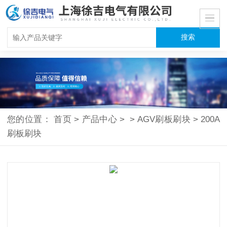
您的位置：
首页
>
产品中心
>
>
AGV刷板刷块
>
200A
刷板刷块