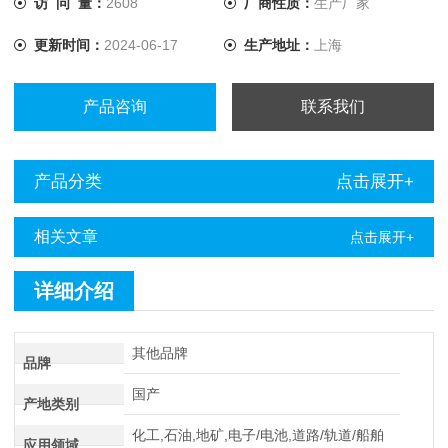
访 问 量：
2608
厂商性质：
生产厂家
更新时间：
2024-06-17
生产地址：
上海
产品咨询
联系我们
产品分类
点击展开+
相关文章
点击展开+
详细介绍
其他品牌
品牌
国产
产地类别
化工,石油,地矿,电子/电池,道路/轨道/船舶
应用领域