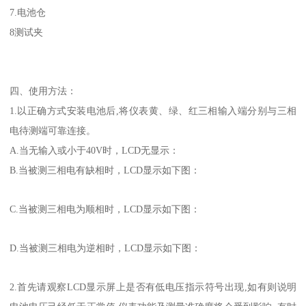
7.电池仓
8测试夹
四、使用方法：
1
.
以正确方式安装电池后,将仪表黄、绿、红三相输入端分别与三相
电待测端可靠连接。
A.当无输入或小于40V时，LCD
无显示
：
B.当被测三相电有缺相时，LCD显示如下图：
C.当被测三相电为顺相时，LCD显示如下图：
D.当被测三相电为逆相时，LCD显示如下图：
2.首先请观察LCD显示屏上是否有低电压指示符号出现,如有则说明