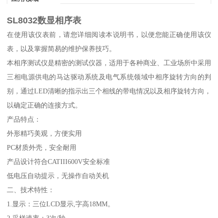
SL8032数显相序表
在使用该仪表前，请您详细阅读本说明书，以便您能正确使用该仪
表，以及掌握简易的维护保养技巧。
本相序测试仪是精密的测试仪器，适用于各种商业、工业场所中采用
三相电源供电的马达驱动系统及电气系统领域中相序旋转方向的判
别，通过LED清晰的指示出三个相线的带电情况以及相序旋转方向，
以确定正确的连接方式。
产品特点：
外形精巧美观，方便实用
PC材质外壳，安全耐用
产品设计符合CATIII600V安全标准
低电压自动提示，无操作自动关机
二、技术特性：
1.显示：三位LCD显示,字高18MM。