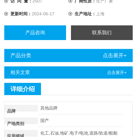
访 问 量：
2507
厂商性质：
生产厂家
更新时间：
2024-06-17
生产地址：
上海
产品咨询
联系我们
产品分类
点击展开+
相关文章
点击展开+
详细介绍
其他品牌
品牌
国产
产地类别
化工,石油,地矿,电子/电池,道路/轨道/船舶
应用领域