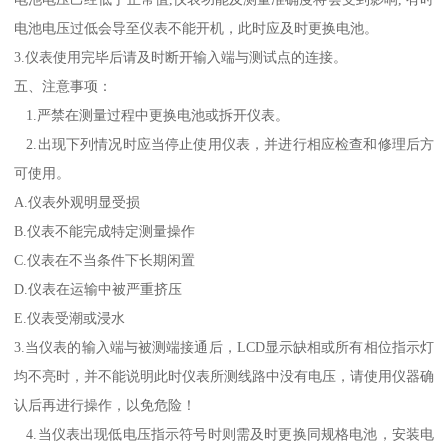
电池电压过低会导至仪表不能开机，此时应及时更换电池。
3.
仪表使用完毕后请及时断开输入端与测试点的连接。
五、注意事项：
1.
严禁在测量过程中更换电池或拆开仪表。
2.
出现下列情况时应当停止使用仪表，并进行相应检查和修理后方
可使用。
A.
仪表外观明显受损
B.
仪表不能完成特定测量操作
C.
仪表在不当条件下长期闲置
D.
仪表在运输中被严重挤压
E.仪表受潮或浸水
3.
当仪表的输入端与被测端接通后，
L
C
D
显示缺相或所有相位指示灯
均不亮时，并不能说明此时仪表所测线路中没有电压，请使用仪器确
认后再进行操作，以免危险！
4.
当仪表出现低电压指示符号时则需及时更换同规格电池，安装电