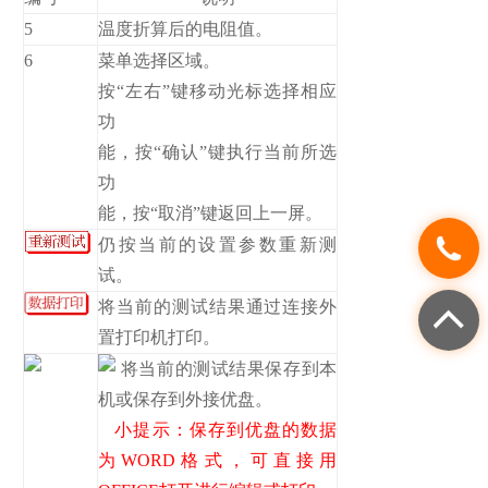
5
温度折算后的电阻值。
6
菜单选择区域。
按“左右”键移动光标选择相应
功
能，按“确认”键执行当前所选
功
能，按“取消”键返回上一屏。
仍按当前的设置参数重新测
试。
将当前的测试结果通过连接外
置打印机打印。
将当前的测试结果保存到本
机或保存到外接优盘。
小提示：保存到优盘的数据
为WORD格式，可直接用