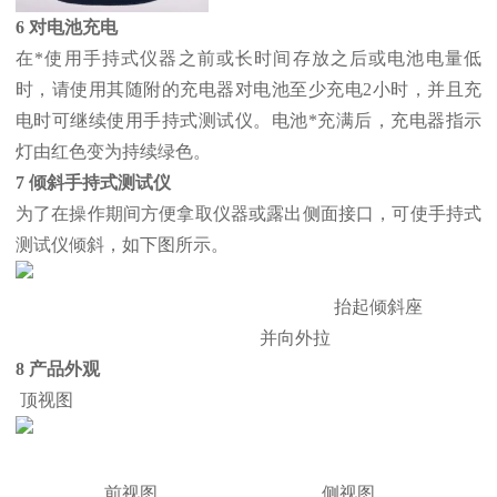
6 对电池充电
在*使用手持式仪器之前或长时间存放之后或电池电量低
时，请使用其随附的充电器对电池至少充电2小时，并且充
电时可继续使用手持式测试仪。电池*充满后，充电器指示
灯由红色变为持续绿色。
7 倾斜手持式测试仪
为了在操作期间方便拿取仪器或露出侧面接口，可使手持式
测试仪倾斜，如下图所示。
抬起倾斜座
并向外拉
8 产品外观
顶视图
前视图 侧视图