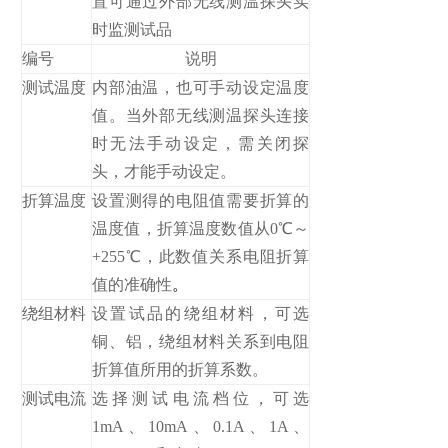
置可通过外部无线测温探头实
时监测试品
编号
说明
测试温度
内部油温，也可手动设定温度
值。当外部无线测温探头连接
时无法手动设定，需关闭探
头，才能手动设定。
折算温度
设置测得的电阻值需要折算的
温度值，折算温度数值从0℃～
+255℃，此数值关系电阻折算
值的准确性
。
绕组材料
设置试品的绕组材料，可选
铜、铝，绕组材料关系到电阻
折算值所用的折算系数。
测试电流
选择测试电流档位，可选
1mA、10mA、0.1A、1A、