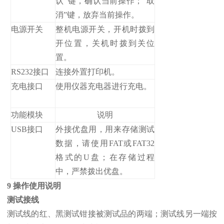
认”键，确认当前操作；“取
消”键，放弃当前操作。
电源开关
整机电源开关，开机时拨到
开位置，关机时拨到关位
置。
RS232接口
连接外置打印机。
充电接口
使用仪器充电器进行充电。
功能模块
说明
USB接口
外接优盘用，用来存储测试
数据，请使用FAT或FAT32
格式的U盘；在存储过程
中，严禁拨出优盘。
9 操作使用说明
测试接线
测试线的红、黑测试钳接被测试品的两端；测试线另一端按