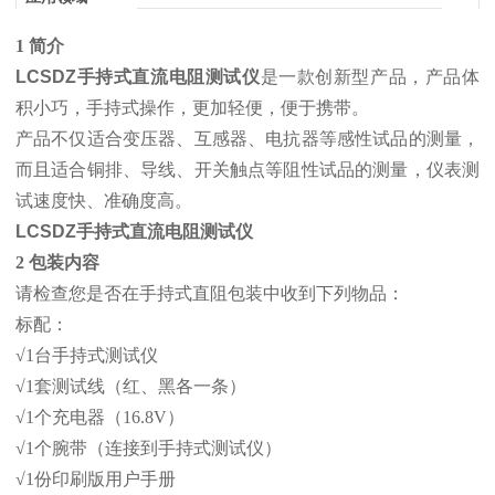
1 简介
LCSDZ手持式直流电阻测试仪
是一款创新型产品，产品体
积小巧，手持式操作，更加轻便，便于携带。
产品不仅适合变压器、互感器、电抗器等感性试品的测量，
而且适合铜排、导线、开关触点等阻性试品的测量，仪表测
试速度快、准确度高。
LCSDZ手持式直流电阻测试仪
2 包装内容
请检查您是否在手持式直阻包装中收到下列物品：
标配：
√1台手持式测试仪
√1套测试线（红、黑各一条）
√1个充电器（16.8V）
√1个腕带（连接到手持式测试仪）
√1份印刷版用户手册