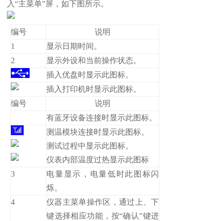
入“主菜单”屏，如下图所示。
编号
说明
1
显示日期时间。
2
显示外设和当前操作状态。
插入优盘时显示此图标。
插入打印机时显示此图标。
编号
说明
有蓝牙设备连接时显示此图标。
测温模块连接时显示此图标。
测试过程中显示此图标。
仪表内部温度过热显示此图标
3
电量显示，电量低时此图标闪
烁。
4
仪器主菜单操作区，通过上、下
键选择相应功能，按“确认”键进