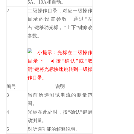
5A、10A和自动。
2
二级操作目录，对应一级操作
目录的设置参数，通过“左
右”键移动光标， “上下”键修改
参数。
小提示：光标在二级操作
目录下，可按“确认”或“取
消”键将光标快速跳转到一级操
作目录。
编号
说明
3
当前所选测试电流的测量范
围。
4
光标在此处时，按“确认”键启
动测量。
5
对所选功能的解释说明。