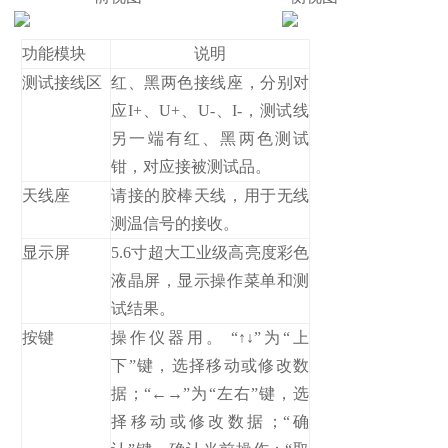
功能模块
说明
测试接线区
红、黑两色接线座，分别对
应I+、U+、U-、I-，测试线
另一端有红、黑两色测试
钳，对应接被测试品。
天线座
请接的胶棒天线，用于无线
测温信号的接收。
显示屏
5.6寸超大工业级高亮度彩色
液晶屏，显示操作菜单和测
试结果。
按键
操作仪器用。 “↑↓”为“上
下”键，选择移动或修改数
据；“←→”为“左右”键，选
择移动或修改数据；“确