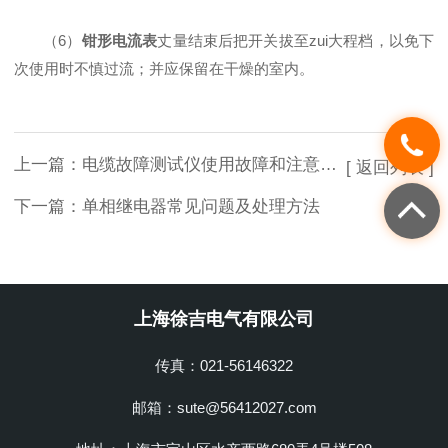
（6）
钳形电流表
丈量结束后把开关拔至zui大程档，以免下
次使用时不慎过流；并应保留在干燥的室内。
上一篇：
电缆故障测试仪使用故障和注意事项
[ 返回列表 ]
下一篇：
单相继电器常见问题及处理方法
上海徐吉电气有限公司
传真：021-56146322
邮箱：sute@56412027.com