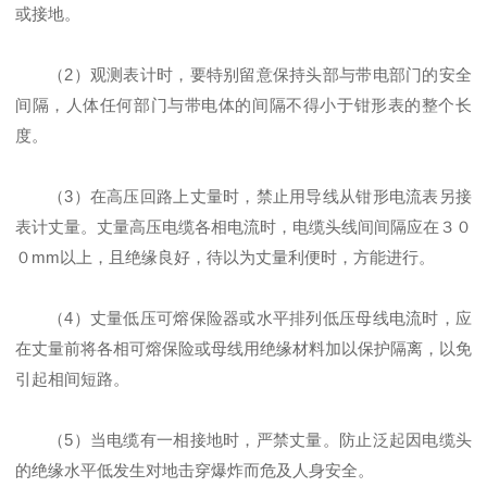
或接地。
（2）观测表计时，要特别留意保持头部与带电部门的安全
间隔，人体任何部门与带电体的间隔不得小于钳形表的整个长
度。
（3）在高压回路上丈量时，禁止用导线从钳形电流表另接
表计丈量。丈量高压电缆各相电流时，电缆头线间间隔应在３０
０mm以上，且绝缘良好，待以为丈量利便时，方能进行。
（4）丈量低压可熔保险器或水平排列低压母线电流时，应
在丈量前将各相可熔保险或母线用绝缘材料加以保护隔离，以免
引起相间短路。
（5）当电缆有一相接地时，严禁丈量。防止泛起因电缆头
的绝缘水平低发生对地击穿爆炸而危及人身安全。