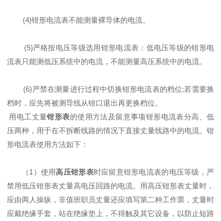
(4)钳形电流表不能测量裸导体的电流。
(5)严格按电压等级选用钳形电流表：低电压等级的钳形电
流表只能测低压系统中的电流，不能测量高压系统中的电流。
(6)严禁在测量进行过程中切换钳形电流表的档位;若需要换
档时，应先将被测导线从钳口退出再更换档位。
用电工丈量
钳形表
的使用方法及留意事项钳形电流表分高、低
压两种，用于在不拆断线路的情况下直接丈量线路中的电流。钳
形电流表使用方法如下：
（1）使用
高压钳形表
时应留意钳形电流表的电压等级，严
禁用低压钳形表丈量高电压回路的电流。用高压钳形表丈量时，
应由两人操纵，非值班职员丈量还应填写第二种工作票，丈量时
应戴绝缘手套，站在绝缘垫上，不得触及其它设备，以防止短路