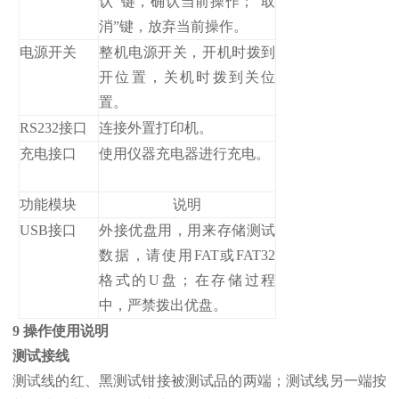
认”键，确认当前操作；“取
消”键，放弃当前操作。
电源开关
整机电源开关，开机时拨到
开位置，关机时拨到关位
置。
RS232接口
连接外置打印机。
充电接口
使用仪器充电器进行充电。
功能模块
说明
USB接口
外接优盘用，用来存储测试
数据，请使用FAT或FAT32
格式的U盘；在存储过程
中，严禁拨出优盘。
9 操作使用说明
测试接线
测试线的红、黑测试钳接被测试品的两端；测试线另一端按