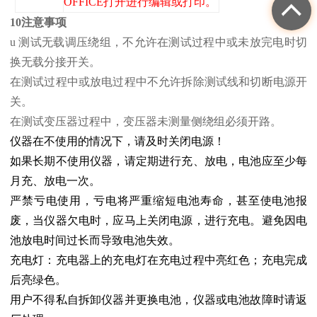
OFFICE打开进行编辑或打印。
10注意事项
u 测试无载调压绕组，不允许在测试过程中或未放完电时切
换无载分接开关。
在测试过程中或放电过程中不允许拆除测试线和切断电源开
关。
在测试变压器过程中，变压器未测量侧绕组必须开路。
仪器在不使用的情况下，请及时关闭电源！
如果长期不使用仪器，请定期进行充、放电，电池应至少每
月充、放电一次。
严禁亏电使用，亏电将严重缩短电池寿命，甚至使电池报
废，当仪器欠电时，应马上关闭电源，进行充电。避免因电
池放电时间过长而导致电池失效。
充电灯：充电器上的充电灯在充电过程中亮红色；充电完成
后亮绿色。
用户不得私自拆卸仪器并更换电池，仪器或电池故障时请返