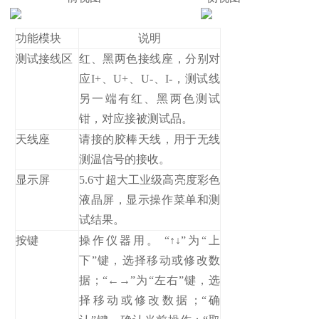
功能模块
说明
测试接线区
红、黑两色接线座，分别对
应I+、U+、U-、I-，测试线
另一端有红、黑两色测试
钳，对应接被测试品。
天线座
请接的胶棒天线，用于无线
测温信号的接收。
显示屏
5.6寸超大工业级高亮度彩色
液晶屏，显示操作菜单和测
试结果。
按键
操作仪器用。 “↑↓”为“上
下”键，选择移动或修改数
据；“←→”为“左右”键，选
择移动或修改数据；“确