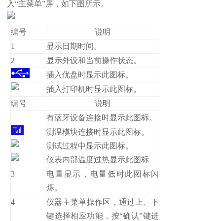
入“主菜单”屏，如下图所示。
编号
说明
1
显示日期时间。
2
显示外设和当前操作状态。
插入优盘时显示此图标。
插入打印机时显示此图标。
编号
说明
有蓝牙设备连接时显示此图标。
测温模块连接时显示此图标。
测试过程中显示此图标。
仪表内部温度过热显示此图标
3
电量显示，电量低时此图标闪
烁。
4
仪器主菜单操作区，通过上、下
键选择相应功能，按“确认”键进