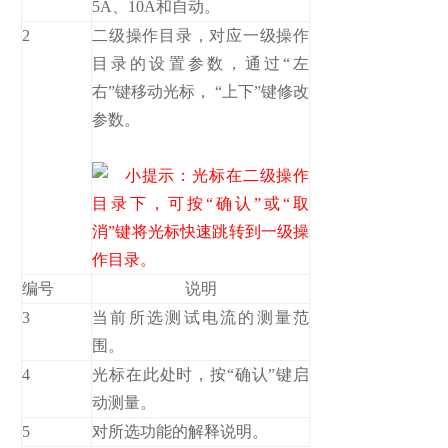
5A、10A和自动。
2
二级操作目录，对应一级操作
目录的设置参数，通过“左
右”键移动光标， “上下”键修改
参数。
小提示：光标在二级操作
目录下，可按“确认”或“取
消”键将光标快速跳转到一级操
作目录。
编号
说明
3
当前所选测试电流的测量范
围。
4
光标在此处时，按“确认”键启
动测量。
5
对所选功能的解释说明。