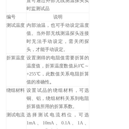
置可通过外部无线测温探头实
时监测试品
编号
说明
测试温度
内部油温，也可手动设定温度
值。当外部无线测温探头连接
时无法手动设定，需关闭探
头，才能手动设定。
折算温度
设置测得的电阻值需要折算的
温度值，折算温度数值从0℃～
+255℃，此数值关系电阻折算
值的准确性
。
绕组材料
设置试品的绕组材料，可选
铜、铝，绕组材料关系到电阻
折算值所用的折算系数。
测试电流
选择测试电流档位，可选
1mA、10mA、0.1A、1A、