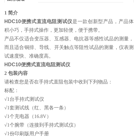
1 简介
HDC10便携式直流电阻测试仪
是一款创新型产品，产品体
积小巧，手持式操作，更加轻便，便于携带。
产品不仅适合变压器、互感器、电抗器等感性试品的测量，
而且适合铜排、导线、开关触点等阻性试品的测量，仪表测
试速度快、准确度高。
HDC10便携式直流电阻测试仪
2 包装内容
请检查您是否在手持式直阻包装中收到下列物品：
标配：
√1台手持式测试仪
√1套测试线（红、黑各一条）
√1个充电器（16.8V）
√1个腕带（连接到手持式测试仪）
√1份印刷版用户手册