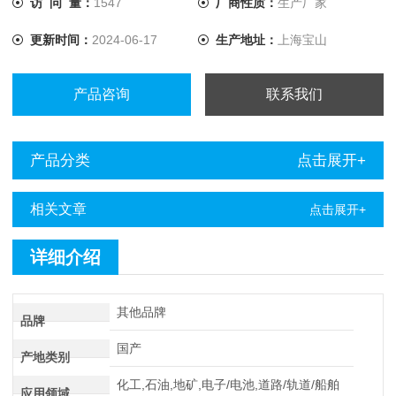
访 问 量：
1547
厂商性质：
生产厂家
电流提升至10A，解决了低值电阻测量的难题
更新时间：
2024-06-17
生产地址：
上海宝山
产品咨询
联系我们
产品分类
点击展开+
相关文章
点击展开+
详细介绍
其他品牌
品牌
国产
产地类别
化工,石油,地矿,电子/电池,道路/轨道/船舶
应用领域