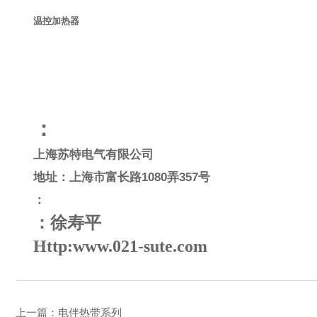
温控加热器
：
上海苏特电气有限公司
地址：上海市富长路
1080
弄
357
号
：
：徐寿平
Http:www.021-sute.com
上一篇：
电伴热带系列