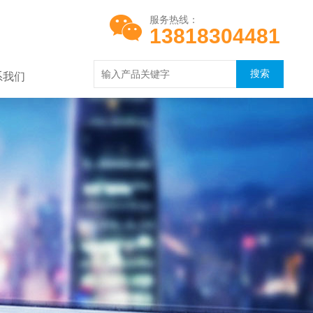
服务热线：
13818304481
系我们