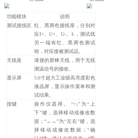
功能模块
说明
测试接线区
红、黑两色接线座，分别对
应I+、U+、U-、I-，测试线
另一端有红、黑两色测试
钳，对应接被测试品。
天线座
请接的胶棒天线，用于无线
测温信号的接收。
显示屏
5.6寸超大工业级高亮度彩色
液晶屏，显示操作菜单和测
试结果。
按键
操作仪器用。 “↑↓”为“上
下”键，选择移动或修改数
据；“←→”为“左右”键，选
择移动或修改数据；“确