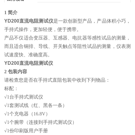
1 简介
YD200直流电阻测试仪
是一款创新型产品，产品体积小巧，
手持式操作，更加轻便，便于携带。
产品不仅适合变压器、互感器、电抗器等感性试品的测量，
而且适合铜排、导线、开关触点等阻性试品的测量，仪表测
试速度快、准确度高。
YD200直流电阻测试仪
2 包装内容
请检查您是否在手持式直阻包装中收到下列物品：
标配：
√1台手持式测试仪
√1套测试线（红、黑各一条）
√1个充电器（16.8V）
√1个腕带（连接到手持式测试仪）
√1份印刷版用户手册