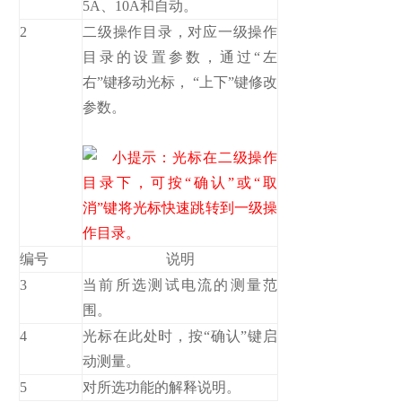
5A、10A和自动。
2
二级操作目录，对应一级操作
目录的设置参数，通过“左
右”键移动光标， “上下”键修改
参数。
小提示：光标在二级操作
目录下，可按“确认”或“取
消”键将光标快速跳转到一级操
作目录。
编号
说明
3
当前所选测试电流的测量范
围。
4
光标在此处时，按“确认”键启
动测量。
5
对所选功能的解释说明。