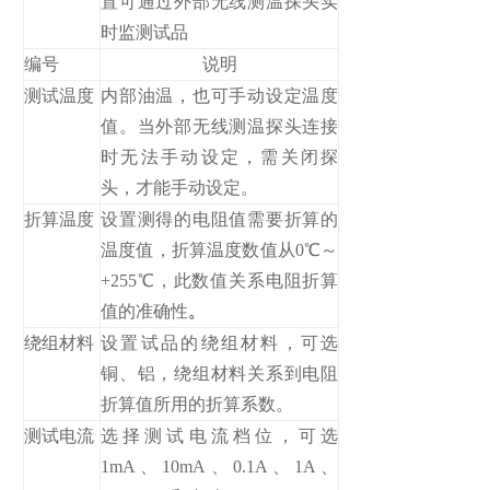
置可通过外部无线测温探头实
时监测试品
编号
说明
测试温度
内部油温，也可手动设定温度
值。当外部无线测温探头连接
时无法手动设定，需关闭探
头，才能手动设定。
折算温度
设置测得的电阻值需要折算的
温度值，折算温度数值从0℃～
+255℃，此数值关系电阻折算
值的准确性
。
绕组材料
设置试品的绕组材料，可选
铜、铝，绕组材料关系到电阻
折算值所用的折算系数。
测试电流
选择测试电流档位，可选
1mA、10mA、0.1A、1A、