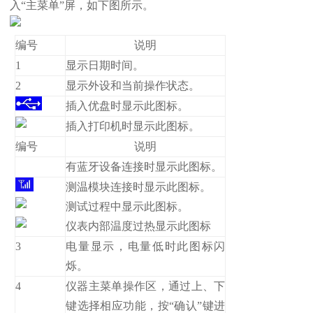
入“主菜单”屏，如下图所示。
编号
说明
1
显示日期时间。
2
显示外设和当前操作状态。
插入优盘时显示此图标。
插入打印机时显示此图标。
编号
说明
有蓝牙设备连接时显示此图标。
测温模块连接时显示此图标。
测试过程中显示此图标。
仪表内部温度过热显示此图标
3
电量显示，电量低时此图标闪
烁。
4
仪器主菜单操作区，通过上、下
键选择相应功能，按“确认”键进