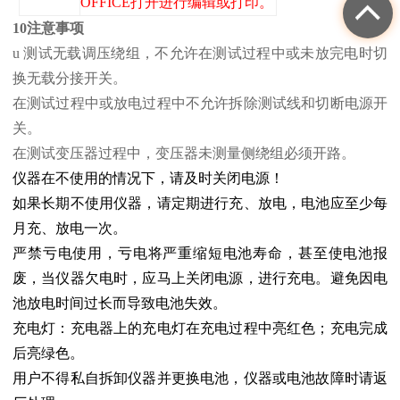
OFFICE打开进行编辑或打印。
10注意事项
u 测试无载调压绕组，不允许在测试过程中或未放完电时切
换无载分接开关。
在测试过程中或放电过程中不允许拆除测试线和切断电源开
关。
在测试变压器过程中，变压器未测量侧绕组必须开路。
仪器在不使用的情况下，请及时关闭电源！
如果长期不使用仪器，请定期进行充、放电，电池应至少每
月充、放电一次。
严禁亏电使用，亏电将严重缩短电池寿命，甚至使电池报
废，当仪器欠电时，应马上关闭电源，进行充电。避免因电
池放电时间过长而导致电池失效。
充电灯：充电器上的充电灯在充电过程中亮红色；充电完成
后亮绿色。
用户不得私自拆卸仪器并更换电池，仪器或电池故障时请返