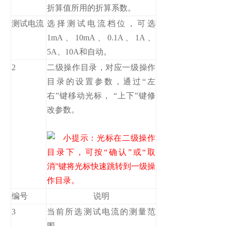
折算值所用的折算系数。
测试电流
选择测试电流档位，可选
1mA、10mA、0.1A、1A、
5A、10A和自动。
2
二级操作目录，对应一级操作
目录的设置参数，通过“左
右”键移动光标， “上下”键修
改参数。
小提示：光标在二级操作
目录下，可按“确认”或“取
消”键将光标快速跳转到一级操
作目录。
编号
说明
3
当前所选测试电流的测量范
围。