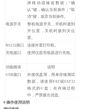
择移动或修改数据；“确
认”键，确认当前操作；“取
消”键，放弃当前操作。
电源开关
整机电源开关，开机时拨到
开位置，关机时拨到关位
置。
RS232接口
连接外置打印机。
充电接口
使用仪器充电器进行充电。
功能模块
说明
USB接口
外接优盘用，用来存储测试
数据，请使用FAT或FAT32
格式的U盘；在存储过程
中，严禁拨出优盘。
9 操作使用说明