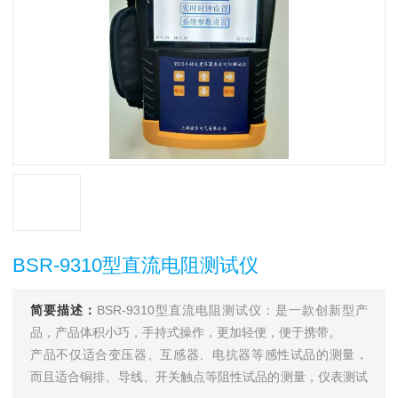
BSR-9310型直流电阻测试仪
简要描述：
BSR-9310型直流电阻测试仪：是一款创新型产
品，产品体积小巧，手持式操作，更加轻便，便于携带。
产品不仅适合变压器、互感器、电抗器等感性试品的测量，
而且适合铜排、导线、开关触点等阻性试品的测量，仪表测试