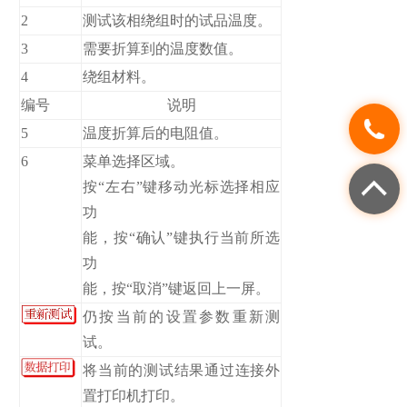
2
测试该相绕组时的试品温度。
3
需要折算到的温度数值。
4
绕组材料。
编号
说明
5
温度折算后的电阻值。
6
菜单选择区域。
按“左右”键移动光标选择相应
功
能，按“确认”键执行当前所选
功
能，按“取消”键返回上一屏。
仍按当前的设置参数重新测
试。
将当前的测试结果通过连接外
置打印机打印。