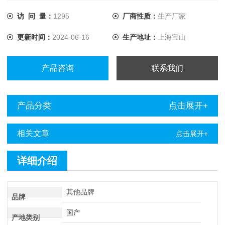
速度快、准确度高。
访 问 量：
1295
厂商性质：
生产厂家
更新时间：
2024-06-16
生产地址：
上海宝山
产品咨询
联系我们
产品分类
点击展开+
相关文章
点击展开+
详细介绍
其他品牌
品牌
国产
产地类别