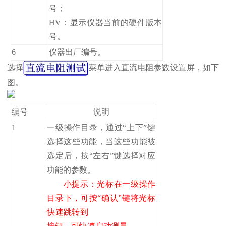
号；
HV：显示仪器当前的硬件版本
号。
6
仪器出厂编号。
选择
菜单进入直流电阻参数设置屏，如下
图。
编号
说明
1
一级操作目录，通过“上下”键
选择这些功能，当这些功能被
选定后，按“左右”键选择对应
功能的参数。
小提示：光标在一级操作
目录下，可按“确认”键将光标
快速跳转到