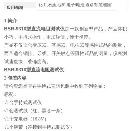
化工,石油,地矿,电子/电池,道路/轨道/船舶
应用领域
1 简介
BSR-9310型直流电阻测试仪
是一款创新型产品，产品体积
小巧，手持式操作，更加轻便，便于携带。
产品不仅适合变压器、互感器、电抗器等感性试品的测量，
而且适合铜排、导线、开关触点等阻性试品的测量，仪表测
试速度快、准确度高。
BSR-9310型直流电阻测试仪
2 包装内容
请检查您是否在手持式直阻包装中收到下列物品：
标配：
√1台手持式测试仪
√1套测试线（红、黑各一条）
√1个充电器（16.8V）
√1个腕带（连接到手持式测试仪）