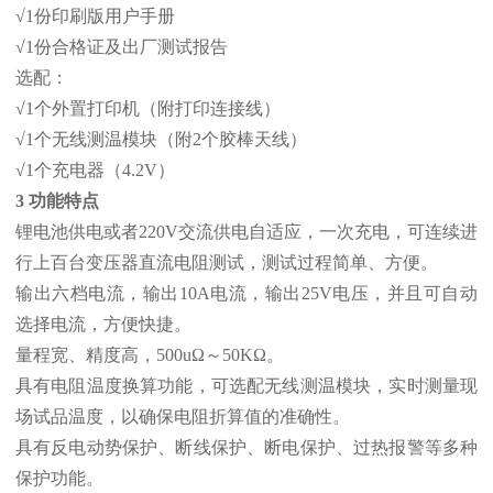
√1份印刷版用户手册
√1份合格证及出厂测试报告
选配：
√1个外置打印机（附打印连接线）
√1个无线测温模块（附2个胶棒天线）
√1个充电器（4.2V）
3 功能特点
锂电池供电或者220V交流供电自适应，一次充电，可连续进
行上百台变压器直流电阻测试，测试过程简单、方便。
输出六档电流，输出10A电流，输出25V电压，并且可自动
选择电流，方便快捷。
量程宽、精度高，500uΩ～50KΩ。
具有电阻温度换算功能，可选配无线测温模块，实时测量现
场试品温度，以确保电阻折算值的准确性。
具有反电动势保护、断线保护、断电保护、过热报警等多种
保护功能。