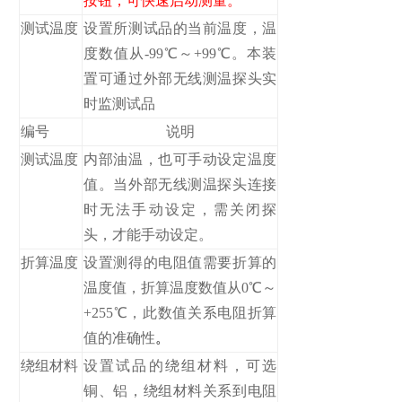
按钮，可快速启动测量。
测试温度
设置所测试品的当前温度，温
度数值从-99℃～+99℃。本装
置可通过外部无线测温探头实
时监测试品
编号
说明
测试温度
内部油温，也可手动设定温度
值。当外部无线测温探头连接
时无法手动设定，需关闭探
头，才能手动设定。
折算温度
设置测得的电阻值需要折算的
温度值，折算温度数值从0℃～
+255℃，此数值关系电阻折算
值的准确性
。
绕组材料
设置试品的绕组材料，可选
铜、铝，绕组材料关系到电阻