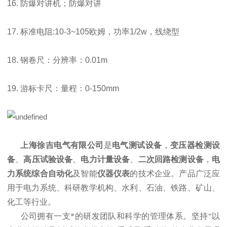
16. 防爆对讲机；防爆对讲
17. 标准电阻:10-3~105欧姆，功率1/2w，线绕型
18. 钢卷尺：分辨率：0.01m
19. 游标卡尺：量程：0-150mm
上海徐吉电气有限公司
是
电气测试设备
，
变压器检测设
备
、
高压试验设备
、
电力计量设备
、
二次回路检测设备
，
电
力系统综合自动化
及智能
仪器仪表
的技术企业。产品广泛应
用于电力系统、科研教学机构、水利、石油、铁路、矿山、
化工等行业。
公司拥有一支*的研发团队和科学的管理体系。坚持“以