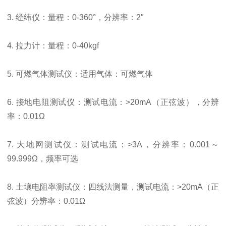
3. 经纬仪：量程：0-360°，分辨率：2″
4. 拉力计：量程：0-40kgf
5. 可燃气体测试仪：适用气体：可燃气体
6. 接地电阻测试仪：测试电流：>20mA（正弦波），分辨
率：0.01Ω
7. 大地网测试仪：测试电流：>3A，分辨率：0.001～
99.999Ω，频率可选
8. 土壤电阻率测试仪：四线法测量，测试电流：>20mA（正
弦波）分辨率：0.01Ω