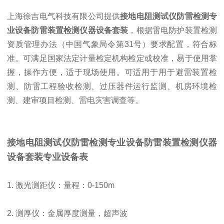
上海徐吉电气科技有限公司提供
接地电阻测试仪
防雷检测专
业设备防雷装置检测仪器设备套装
，根据雷电防护装置检测
资质管理办法（中国气象局令第31号）要求配置，符合标
准。可满足国家法定计量检定机构检定或校准，易于使用掌
握，操作方便，适于现场使用。可适用于用于避雷装置检
测、防雷工程验收检测、过压器件运行监测、机房环境检
测、建审项目检测、雷电灾害调查等。
接地电阻测试仪
防雷检测专业设备防雷装置检测仪器
设备套装
专业设备表
1. 激光测距仪：量程：0-150m
2. 测厚仪：金属厚度测量，超声波