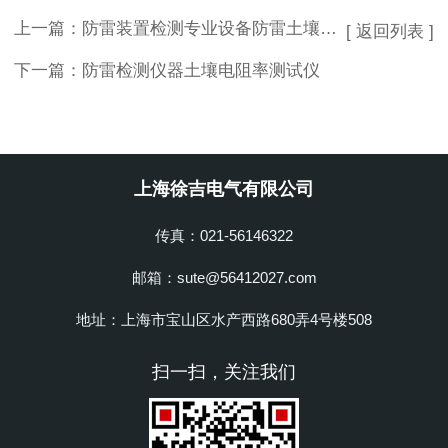
上一篇：
防雷装置检测专业设备防雷土壤电阻率测试仪
[ 返回列表 ]
下一篇：
防雷检测仪器土壤电阻率测试仪
上海徐吉电气有限公司
传真：021-56146322
邮箱：sute@56412027.com
地址：上海市宝山区水产西路680弄4号楼508
扫一扫，关注我们