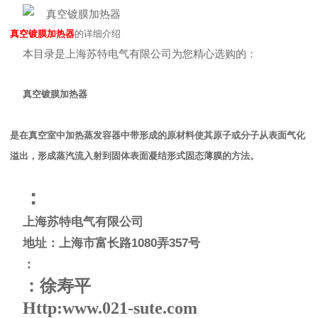
真空镀膜加热器
的详细介绍
本目录是上海苏特电气有限公司为您精心选购的：
真空镀膜加热器
是在真空室中加热蒸发容器中带形成的原材料使其原子或分子从表面气化
溢出，形成蒸汽流入射到固体表面凝结形式固态薄膜的方法。
：
上海苏特电气有限公司
地址：上海市富长路
1080
弄
357
号
：
：徐寿平
Http:www.021-sute.com