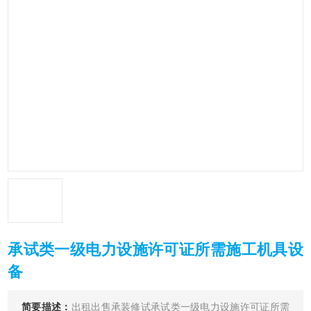
承试类一级电力设施许可证所需施工机具设
备
简要描述：
出租出售承装修试承试类一级电力设施许可证所需