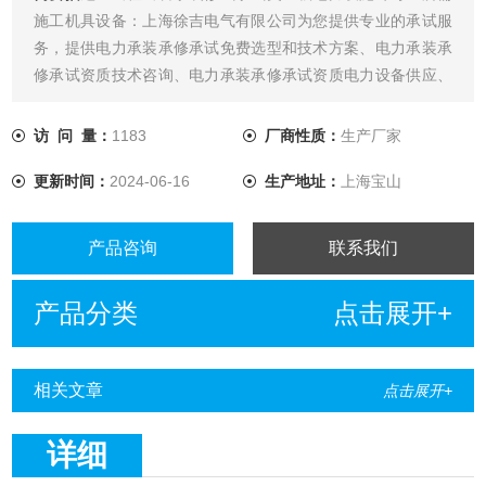
施工机具设备：上海徐吉电气有限公司为您提供专业的承试服
务，提供电力承装承修承试免费选型和技术方案、电力承装承
修承试资质技术咨询、电力承装承修承试资质电力设备供应、
电
访 问 量：
1183
厂商性质：
生产厂家
更新时间：
2024-06-16
生产地址：
上海宝山
产品咨询
联系我们
产品分类
点击展开+
相关文章
点击展开+
详细