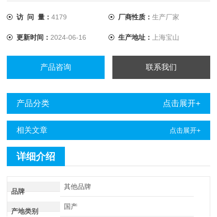
承修。
访 问 量：
4179
厂商性质：
生产厂家
更新时间：
2024-06-16
生产地址：
上海宝山
产品咨询
联系我们
产品分类
点击展开+
相关文章
点击展开+
详细介绍
其他品牌
品牌
国产
产地类别