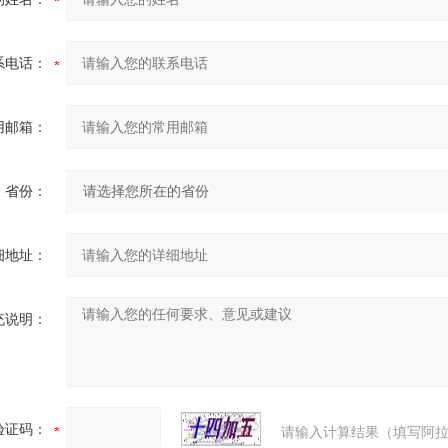
系电话：
用邮箱：
省份：
细地址：
充说明：
验证码：
请输入计算结果（填写阿拉