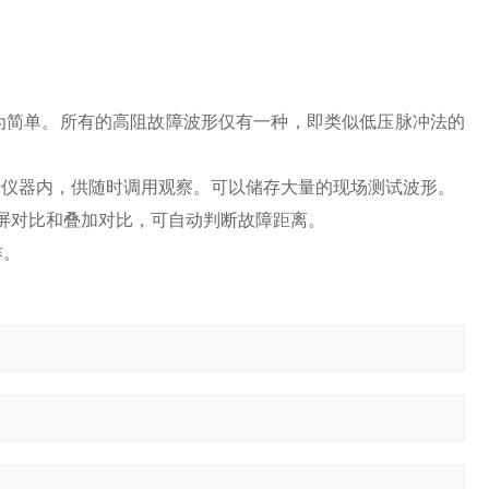
为简单。所有的高阻故障波形仅有一种，即类似低压脉冲法的
于仪器内，供随时调用观察。可以储存大量的现场测试波形。
屏对比和叠加对比，可自动判断故障距离。
作。