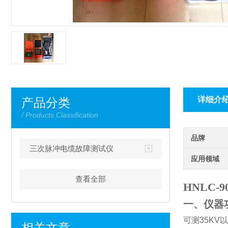
详细介
产品分类
/ Products Classification
品牌
三次脉冲电缆故障测试仪
应用领域
查看全部
HNLC
一、仪器
可测
35KV
以
相关文章