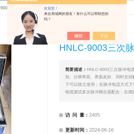
C-9003三次脉冲电缆故障测试仪
欢迎您！
来自局域网的朋友！有什么可以帮助您的
吗？
HNLC-9003三
简要描述：
HNLC-9003三次脉
别、分辨率高、界面友好、同时支持
下可以独立使用；在脉冲电流方式下
电缆测试多次脉冲耦合器配合；在测
访 问 量：
2405
更新时间：
2024-06-16