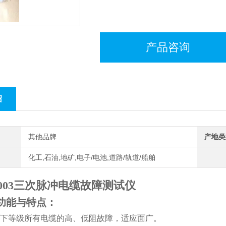
产品咨询
绍
其他品牌
产地类
化工,石油,地矿,电子/电池,道路/轨道/船舶
-9003三次脉冲电缆故障测试仪
功能与特点：
下等级所有电缆的高、低阻故障，适应面广。