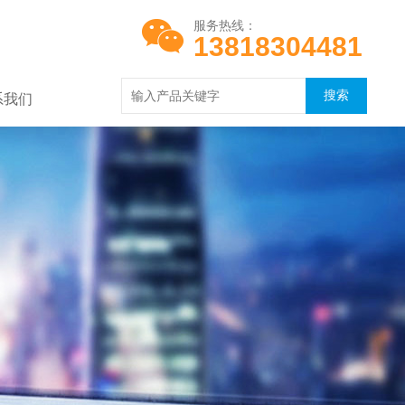
服务热线：
13818304481
系我们