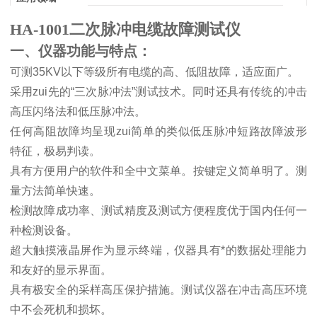
HA-1001二次脉冲电缆故障测试仪
一、仪器功能与特点：
可测
35KV
以下等级所有电缆的高、低阻故障，适应面广。
采用zui先的
“
三次脉冲法
”
测试技术。同时还具有传统的冲击
高压闪络法和低压脉冲法。
任何高阻故障均呈现zui简单的类似低压脉冲短路故障波形
特征，极易判读。
具有方便用户的软件和全中文菜单。按键定义简单明了。测
量方法简单快速。
检测故障成功率、测试精度及测试方便程度优于国内任何一
种检测设备。
超大触摸液晶屏作为显示终端，仪器具有*的数据处理能力
和友好的显示界面。
具有极安全的采样高压保护措施。测试仪器在冲击高压环境
中不会死机和损坏。