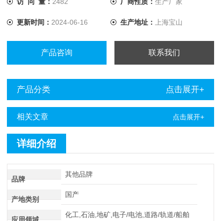
访 问 量：
2482
厂商性质：
生产厂家
故障定点仪点仪进行定点。
更新时间：
2024-06-16
生产地址：
上海宝山
产品咨询
联系我们
产品分类
点击展开+
相关文章
点击展开+
详细介绍
其他品牌
品牌
国产
产地类别
化工,石油,地矿,电子/电池,道路/轨道/船舶
应用领域