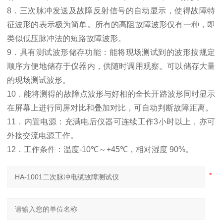
8
．三次脉冲发送及故障反射信号的自动显示，使得故障特
征波形的表示极为简单。所有的高阻故障波形仅有一种，即
类似低压脉冲法的短路故障波形。
9
．具有测试波形储存功能：能将现场测试到的波形按规定
顺序方便地储存于仪器内，供随时调用观察。可以储存大量
的现场测试波形。
10
．能将测得的故障点波形与好相的全长开路波形同时显示
在屏幕上进行同屏对比和叠加对比，可自动判断故障距离。
11
．内置电源：充满电后仪器可连续工作
3
小时以上，亦可
外接交流电源工作。
12
．
工作条件：温度
-10
℃
～
+45
℃
，相对湿度
90%
。