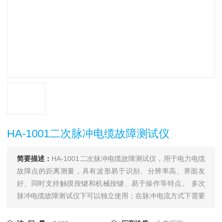
HA-1001二次脉冲电缆故障测试仪
简要描述：
HA-1001二次脉冲电缆故障测试仪，用于电力电缆
故障点的距离测量，具有波形易于识别、分辨率高、界面友
好、同时支持触摸按键和机械按键、易于操作等特点。 多次
脉冲电缆故障测试仪下可以独立使用；在脉冲电流方式下需要
和一体化直流高压发生器配合使用；在多次脉冲方式下还须和
电缆测试多次脉冲耦合器配合；在测距完成后须使用电力电缆