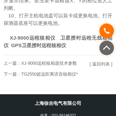
并显示结果。若没装卡就根据
X
、
Y
的相位差人工
判断。
10
、打开主机电池盖可以装卡或更换电池。打开
探测器底座可以更换电池。
XJ-9000远程核相仪 卫星授时远程无线核相
仪 GPS卫星授时远程核相仪
上一篇：
XJ-9000远程核相器技术参数
[ 返回列表 ]
下一篇：
TG2550超远距离语音核相仪*
上海徐吉电气有限公司
传真：021-56146322