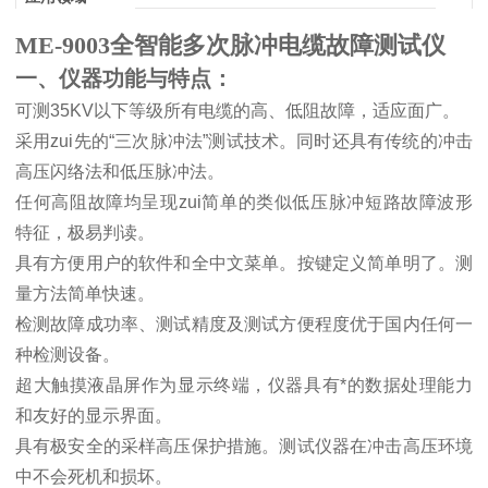
ME-9003全智能多次脉冲电缆故障测试仪
一、仪器功能与特点：
可测
35KV
以下等级所有电缆的高、低阻故障，适应面广。
采用zui先的
“
三次脉冲法
”
测试技术。同时还具有传统的冲击
高压闪络法和低压脉冲法。
任何高阻故障均呈现zui简单的类似低压脉冲短路故障波形
特征，极易判读。
具有方便用户的软件和全中文菜单。按键定义简单明了。测
量方法简单快速。
检测故障成功率、测试精度及测试方便程度优于国内任何一
种检测设备。
超大触摸液晶屏作为显示终端，仪器具有*的数据处理能力
和友好的显示界面。
具有极安全的采样高压保护措施。测试仪器在冲击高压环境
中不会死机和损坏。