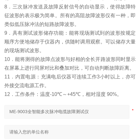
8
．三次脉冲发送及故障反射信号的自动显示，使得故障特
征波形的表示极为简单。所有的高阻故障波形仅有一种，即
类似低压脉冲法的短路故障波形。
9
．具有测试波形储存功能：能将现场测试到的波形按规定
顺序方便地储存于仪器内，供随时调用观察。可以储存大量
的现场测试波形。
10
．能将测得的故障点波形与好相的全长开路波形同时显示
在屏幕上进行同屏对比和叠加对比，可自动判断故障距离。
11
．内置电源：充满电后仪器可连续工作
3
小时以上，亦可
外接交流电源工作。
12
．
工作条件：温度
-10
℃
～
+45
℃
，相对湿度
90%
。