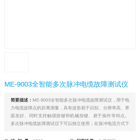
ME-9003全智能多次脉冲电缆故障测试仪
简要描述：
ME-9003全智能多次脉冲电缆故障测试仪，用于电
力电缆故障点的距离测量，具有波形易于识别、分辨率高、界
面友好、同时支持触摸按键和机械按键、易于操作等特点。
多次脉冲电缆故障测试仪下可以独立使用；在脉冲电流方式下
需要和一体化直流高压发生器配合使用；在多次脉冲方式下还
须和电缆测试多次脉冲耦合器配合；在测距完成后须使用电力