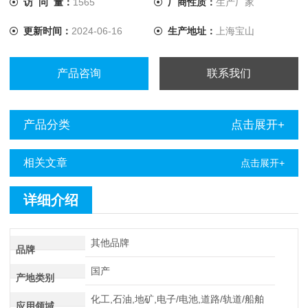
访 问 量：
1565
厂商性质：
生产厂家
电缆故障定点仪点仪进行定点。
更新时间：
2024-06-16
生产地址：
上海宝山
产品咨询
联系我们
产品分类
点击展开+
相关文章
点击展开+
详细介绍
其他品牌
品牌
国产
产地类别
化工,石油,地矿,电子/电池,道路/轨道/船舶
应用领域