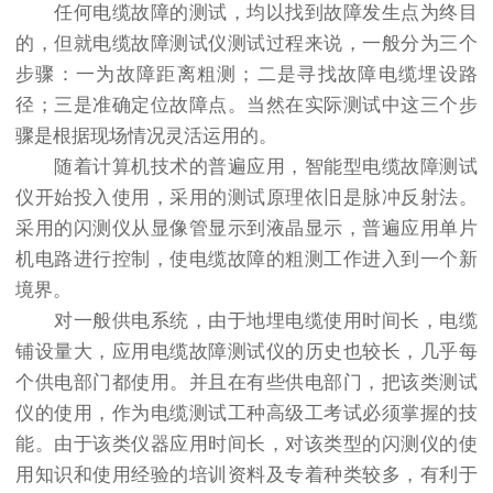
任何电缆故障的测试，均以找到故障发生点为终目
的，但就电缆故障测试仪测试过程来说，一般分为三个
步骤：一为故障距离粗测；二是寻找故障电缆埋设路
径；三是准确定位故障点。当然在实际测试中这三个步
骤是根据现场情况灵活运用的。
随着计算机技术的普遍应用，智能型电缆故障测试
仪开始投入使用，采用的测试原理依旧是脉冲反射法。
采用的闪测仪从显像管显示到液晶显示，普遍应用单片
机电路进行控制，使电缆故障的粗测工作进入到一个新
境界。
对一般供电系统，由于地埋电缆使用时间长，电缆
铺设量大，应用电缆故障测试仪的历史也较长，几乎每
个供电部门都使用。并且在有些供电部门，把该类测试
仪的使用，作为电缆测试工种高级工考试必须掌握的技
能。由于该类仪器应用时间长，对该类型的闪测仪的使
用知识和使用经验的培训资料及专着种类较多，有利于