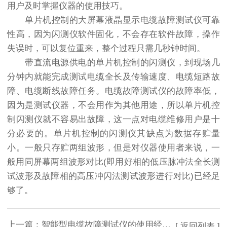
用户及时掌握仪器的使用技巧。
单片机控制的大屏幕液晶显示电缆故障测试仪可靠
性高，因为闪测仪软件固化，不会存在软件故障，操作
失误时，可以复位重来，整个过程只需几秒钟时间。
带直流电源供电的单片机控制的闪测仪，到现场几
分钟内就能完成测试电缆全长及传输速度、电缆短路故
障、电缆断线故障任务。电缆故障测试仪的故障率低，
因为是测试仪器，不会用作为其他用途，所以单片机控
制闪测仪就不容易出故障，这一点对电缆维修用户是十
分必要的。单片机控制的闪测仪其缺点为数据存贮量
小。一般只存贮两组波形，但是对仪器使用者来说，一
般用同屏幕两组波形对比(即用好相的低压脉冲法全长测
试波形及故障相的高压冲闪法测试波形进行对比)已经足
够了。
上一篇：
智能型电缆故障测试仪的使用经验分享
[ 返回列表 ]