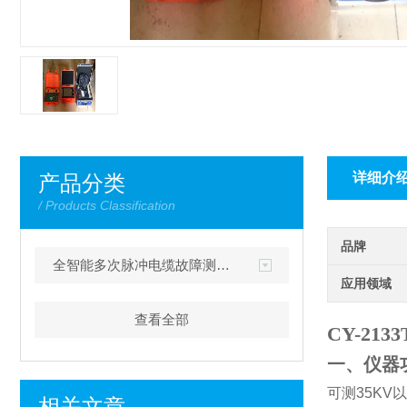
详细介
产品分类
/ Products Classification
品牌
全智能多次脉冲电缆故障测试仪
应用领域
查看全部
CY-2
一、仪器
可测
35KV
以
相关文章