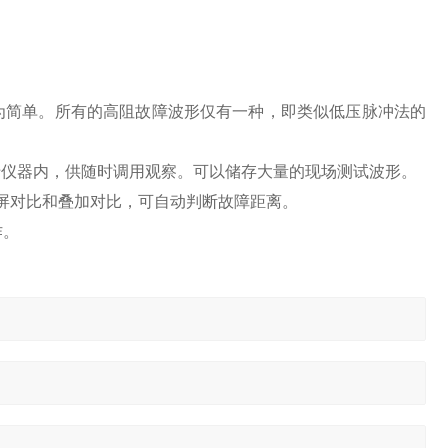
为简单。所有的高阻故障波形仅有一种，即类似低压脉冲法的
于仪器内，供随时调用观察。可以储存大量的现场测试波形。
屏对比和叠加对比，可自动判断故障距离。
作。