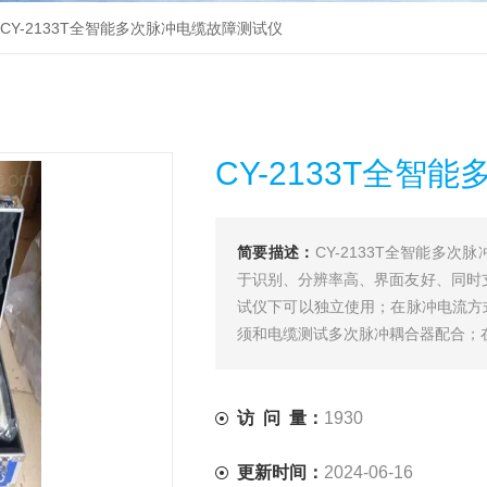
CY-2133T全智能多次脉冲电缆故障测试仪
CY-2133T全
简要描述：
CY-2133T全智能多
于识别、分辨率高、界面友好、同时
试仪下可以独立使用；在脉冲电流方
须和电缆测试多次脉冲耦合器配合；
访 问 量：
1930
更新时间：
2024-06-16