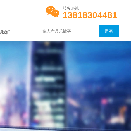
服务热线：
13818304481
系我们