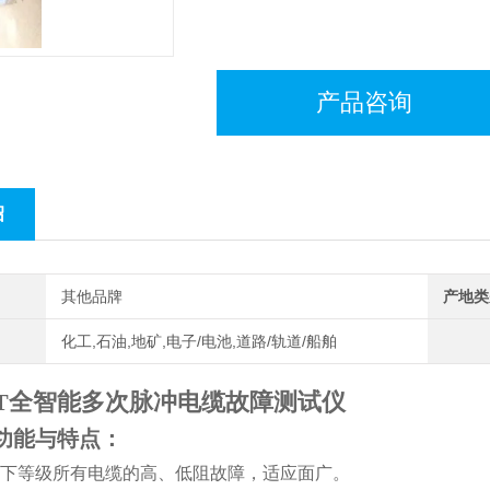
产品咨询
绍
其他品牌
产地类
化工,石油,地矿,电子/电池,道路/轨道/船舶
133T全智能多次脉冲电缆故障测试仪
功能与特点：
下等级所有电缆的高、低阻故障，适应面广。