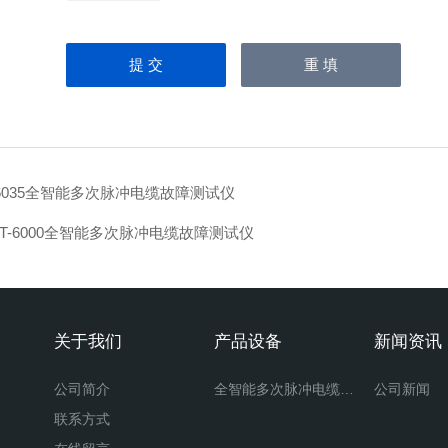
6035全智能多次脉冲电缆故障测试仪
ST-6000全智能多次脉冲电缆故障测试仪
关于我们
产品设备
新闻资讯
公司简介
全智能多次脉冲电缆故障测试仪
公司新闻
联系方式