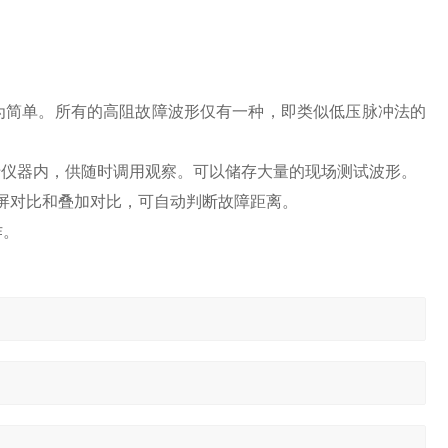
为简单。所有的高阻故障波形仅有一种，即类似低压脉冲法的
于仪器内，供随时调用观察。可以储存大量的现场测试波形。
屏对比和叠加对比，可自动判断故障距离。
作。