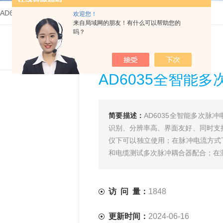
AD6035全智能多次脉冲电缆故障测试仪
欢迎您！
来自局域网的朋友！有什么可以帮助您的
吗？
AD6035全智能
简要描述：
AD6035全智能多次
识别、分辨率高、界面友好、同时支
仪下可以独立使用；在脉冲电流方式
和电缆测试多次脉冲耦合器配合；在
访 问 量：
1848
更新时间：
2024-06-16