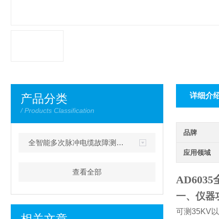
详细介
产品分类
/ Products Classification
品牌
全智能多次脉冲电缆故障测试仪
应用领域
查看全部
AD60
一、仪器
可测
35KV
以
相关文章