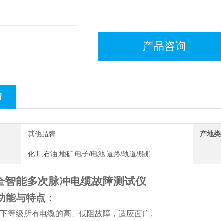
产品咨询
绍
其他品牌
产地类
化工,石油,地矿,电子/电池,道路/轨道/船舶
35全智能多次脉冲电缆故障测试仪
功能与特点：
下等级所有电缆的高、低阻故障，适应面广。