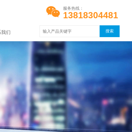
服务热线：
13818304481
系我们