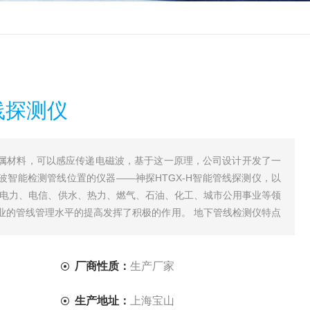
管线探测仪
属材料，可以感应传递电磁波，基于这一原理，公司设计开发了一
波智能检测管线位置的仪器——神探HTGX-H智能管线探测仪，以
在电力、电信、供水、热力、燃气、石油、化工、城市公用事业等领
业的管线管理水平的提高发挥了积极的作用。 地下管线检测仪特点
。性
厂商性质：
生产厂家
生产地址：
上海宝山