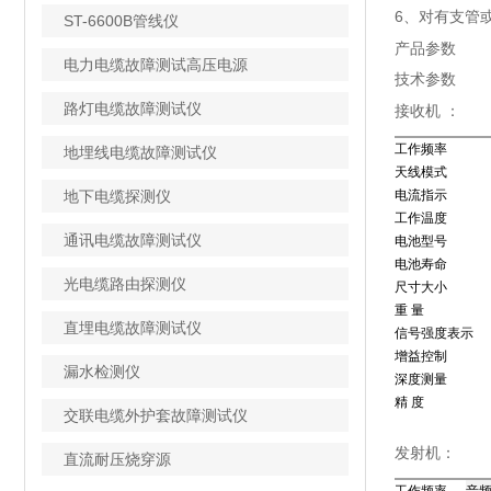
6、对有支管
ST-6600B管线仪
产品参数
电力电缆故障测试高压电源
技术参数
路灯电缆故障测试仪
接收机 ：
工作频率
地埋线电缆故障测试仪
天线模式
地下电缆探测仪
电流指示
工作温度
通讯电缆故障测试仪
电池型号
电池寿命
光电缆路由探测仪
尺寸大小
重 量
直埋电缆故障测试仪
信号强度表示
增益控制
漏水检测仪
深度测量
精 度
交联电缆外护套故障测试仪
发射机：
直流耐压烧穿源