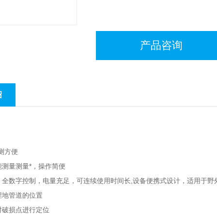
产品咨询
绍
测方便
能测量测量*，操作简便
，全数字控制，电量充足，可连续使用时间长,设备便携式设计，适用于野
埋地管道的位置
对破损点进行定位