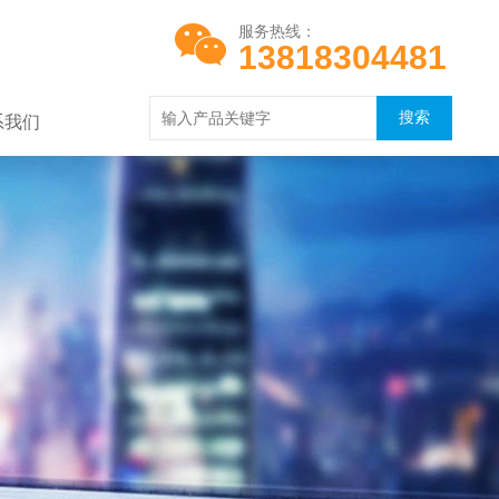
服务热线：
13818304481
系我们