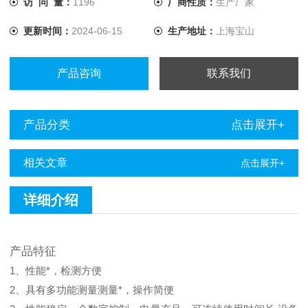
访 问 量：
1196
厂商性质：
生产厂家
高发挥了积极的作用。 地下管线检测仪特点是：具有多功能
更新时间：
2024-06-15
生产地址：
上海宝山
测量测量，操作简便。性
产品咨询
联系我们
产品分类
点击展开+
相关文章
点击展开+
详细介绍
产品特征
1、性能*，检测方便
2、具有多功能测量测量*，操作简便