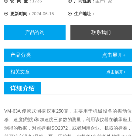
访 问 量：
1735
厂商性质：
生产厂家
更新时间：
2024-06-15
生产地址：
产品咨询
联系我们
产品分类
点击展开+
相关文章
点击展开+
详细介绍
VM-63A 便携式测振仪重250克，主要用于机械设备的振动位
移、速度(烈度)和加速度三参数的测量，利用该仪器在轴承座上
测得的数据，对照标准ISO2372，或者利用企业、机器的标准，