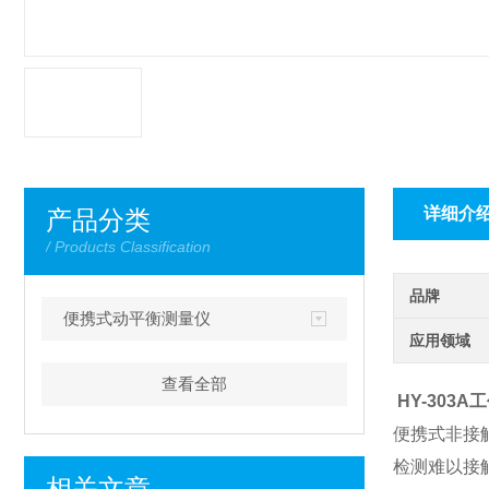
详细介
产品分类
/ Products Classification
品牌
便携式动平衡测量仪
应用领域
查看全部
HY-303
便携式非接
检测难以接
相关文章