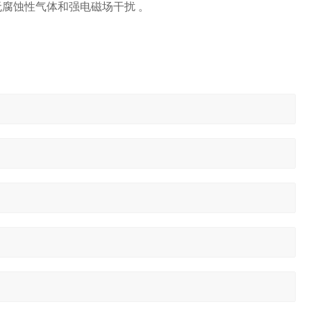
%；无腐蚀性气体和强电磁场干扰 。