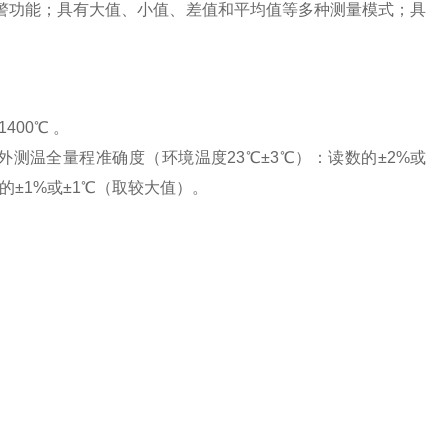
警功能；具有大值、小值、差值和平均值等多种测量模式；具
400℃ 。
 红外测温全量程准确度（环境温度23℃±3℃）：读数的±2%或
的±1%或±1℃（取较大值）。