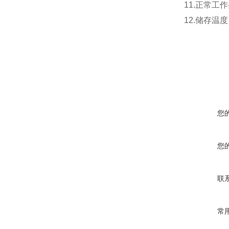
11.正常工
12.储存温度 
您
您
联
常