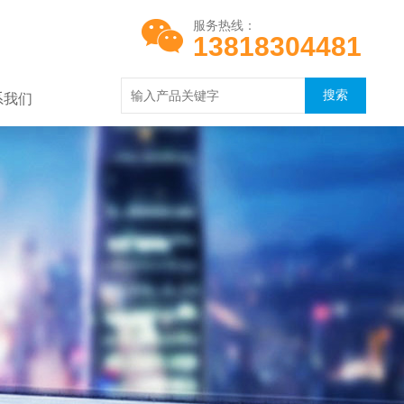
服务热线：
13818304481
系我们