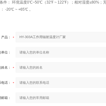
作条件： 环境温度0℃~50℃（32℉ ~ 122℉）；相对湿度≤80
： -20℃ ~ +65℃ 。
产品：
的单位：
的姓名：
系电话：
用邮箱：