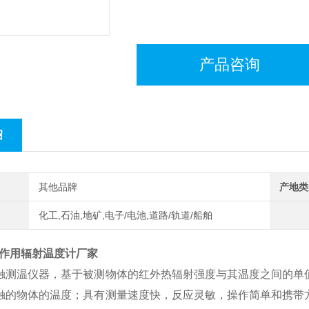
产品咨询
绍
其他品牌
产地类
化工,石油,地矿,电子/电池,道路/轨道/船舶
A工作用辐射温度计厂家
触测温仪器，基于被测物体的红外热辐射强度与其温度之间的单
触的物体的温度；具有测量速度快，反应灵敏，操作简单和携带