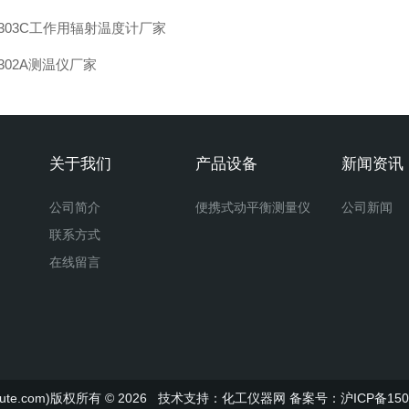
-303C工作用辐射温度计厂家
-302A测温仪厂家
关于我们
产品设备
新闻资讯
公司简介
便携式动平衡测量仪
公司新闻
联系方式
在线留言
te.com)版权所有 © 2026 技术支持：
化工仪器网
备案号：沪ICP备1501