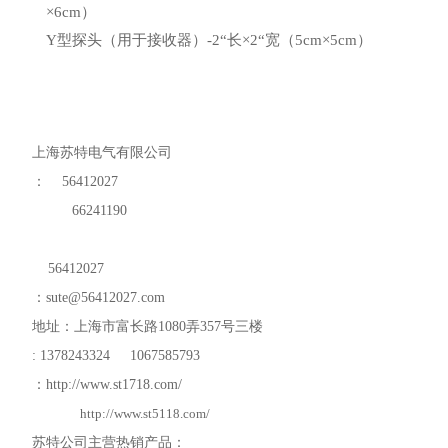
×6cm）
Y型探头（用于接收器）-2“长×2“宽（5cm×5cm）
上海苏特电气有限公司
：
56412027
66241190
56412027
：
sute@56412027.com
地址：上海市富长路
1080
弄
357
号三楼
: 1378243324 1067585793
：
http://www.st1718.com/
http://www.st5118.com/
苏特公司主营热销产品：