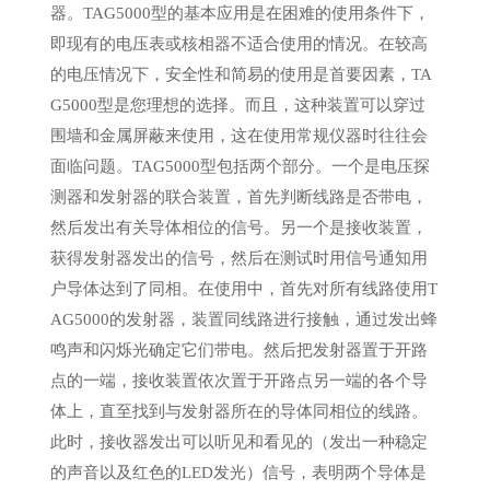
器。TAG5000型的基本应用是在困难的使用条件下，
即现有的电压表或核相器不适合使用的情况。在较高
的电压情况下，安全性和简易的使用是首要因素，TA
G5000型是您理想的选择。而且，这种装置可以穿过
围墙和金属屏蔽来使用，这在使用常规仪器时往往会
面临问题。TAG5000型包括两个部分。一个是电压探
测器和发射器的联合装置，首先判断线路是否带电，
然后发出有关导体相位的信号。另一个是接收装置，
获得发射器发出的信号，然后在测试时用信号通知用
户导体达到了同相。在使用中，首先对所有线路使用T
AG5000的发射器，装置同线路进行接触，通过发出蜂
鸣声和闪烁光确定它们带电。然后把发射器置于开路
点的一端，接收装置依次置于开路点另一端的各个导
体上，直至找到与发射器所在的导体同相位的线路。
此时，接收器发出可以听见和看见的（发出一种稳定
的声音以及红色的LED发光）信号，表明两个导体是