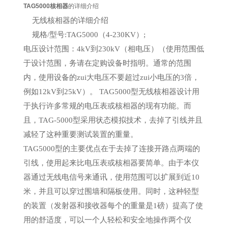
TAG5000核相器
的详细介绍
无线核相器
的详细介绍
规格/型号:TAG5000（4-230KV）;
电压设计范围：4kV到230kV（相电压）（使用范围低
于设计范围，务请在定购设备时指明。通常的范围
内，使用设备的zui大电压不要超过zui小电压的3倍，
例如12kV到25kV）。 TAG5000型无线核相器设计用
于执行许多常规的电压表或核相器的现有功能。而
且，TAG-5000型采用状态模拟技术，去掉了引线并且
减轻了这种重要测试装置的重量。
TAG5000型的主要优点在于去掉了连接开路点两端的
引线，使用起来比电压表或核相器要简单。由于本仪
器通过无线电信号来通讯，使用范围可以扩展到近10
米，并且可以穿过围墙和隔板使用。同时，这种轻型
的装置（发射器和接收器每个的重量是1磅）提高了使
用的舒适度，可以一个人轻松和安全地操作两个仪