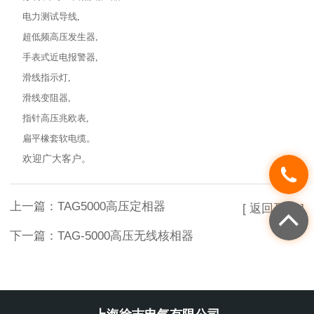
电力测试导线
,
超低频高压发生器
,
手表式近电报警器
,
滑线指示灯
,
滑线变阻器
,
指针高压兆欧表
,
扁平橡套软电缆
。
欢迎广大客户。
上一篇：
TAG5000高压定相器
[ 返回列表 ]
下一篇：
TAG-5000高压无线核相器