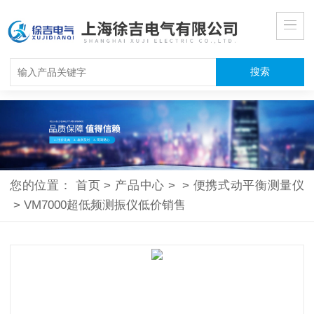
您的位置：
首页
>
产品中心
>
>
便携式动平衡测量仪
>
VM7000超低频测振仪低价销售