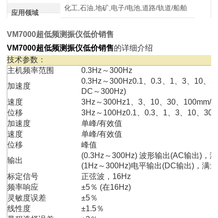
化工,石油,地矿,电子/电池,道路/轨道/船舶
应用领域
VM7000超低频测振仪低价销售
VM7000超低频测振仪低价销售
的详细介绍
技术参数：
主机频率范围
0.3Hz～300Hz
0.3Hz～300Hz0.1、0.3、1、3、10、3
加速度
DC～300Hz)
速度
3Hz～300Hz1、3、10、30、100mm/s
位移
3Hz～100Hz0.1、0.3、1、3、10、3
加速度
单峰/有效值
速度
单峰/有效值
位移
峰值
(0.3Hz～300Hz) 波形输出(AC输出)，
输出
(1Hz～300Hz)电平输出(DC输出)，满
标定信号
正弦波，16Hz
频率响应
±5％ (在16Hz)
灵敏度误差
±5％
线性度
±1.5％