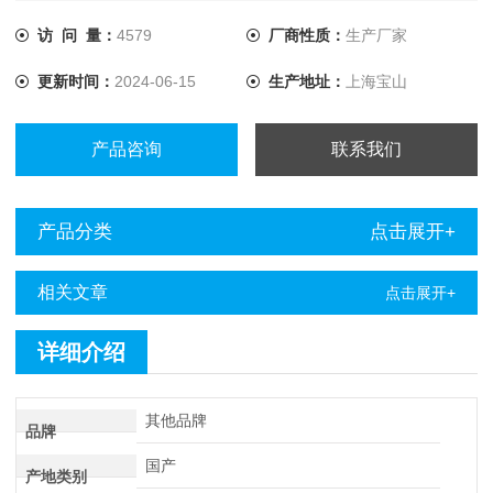
VM7000 产地：日本 型号：VM7000
访 问 量：
4579
厂商性质：
生产厂家
更新时间：
2024-06-15
生产地址：
上海宝山
产品咨询
联系我们
产品分类
点击展开+
相关文章
点击展开+
详细介绍
其他品牌
品牌
国产
产地类别