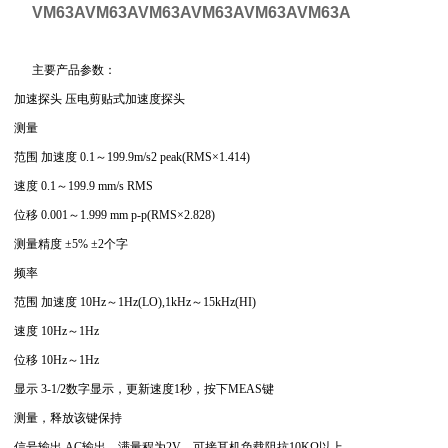
VM63AVM63AVM63AVM63AVM63AVM63A
主要产品参数：
加速探头 压电剪贴式加速度探头
测量
范围 加速度 0.1～199.9m/s2 peak(RMS×1.414)
速度 0.1～199.9 mm/s RMS
位移 0.001～1.999 mm p-p(RMS×2.828)
测量精度 ±5% ±2个字
频率
范围 加速度 10Hz～1Hz(LO),1kHz～15kHz(HI)
速度 10Hz～1Hz
位移 10Hz～1Hz
显示 3-1/2数字显示，更新速度1秒，按下MEAS键
测量，释放该键保持
信号输出 AC输出，满量程为2V，可接耳机负载阻抗10KΩ以上