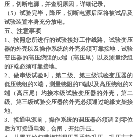
压，切断电源，并查明原因，详细记录。
（
5
）试验完毕，降压，切断电源后应将被试品及
试验装置本身充分放电。
五、注意事项
1、按照您所进行的试验接好工作线路。试验变压
器的外壳以及操作系统的外壳必须可靠接地，试验
变压器的高压绕阻的
x
端（高压尾）以及测量绕组
的
F
端必须可靠接地。
2、做串级试验时，第二级、第三级试验变压器的
低压绕组的
X
端，测量绕阻的
F
端以及高压绕组的
X
端（高压尾）均接本级试验变压器的外壳，第二
级、第三级试验变压器的外壳必须通过绝缘支架接
地。
3、接通电源前，操作系统的调压器必须调 到零位
后方可接通电源，合闸，开始升压。