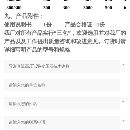
300/300
300
300
3000
500
60
九、产品附件：
使用说明书
1
份 产品合格证
1
份
我厂对所有产品实行“三包”，欢迎选用并对我厂的
产品以及工作提出质量咨询和改进意见。订货时请
详细写明产品的型号和规格。