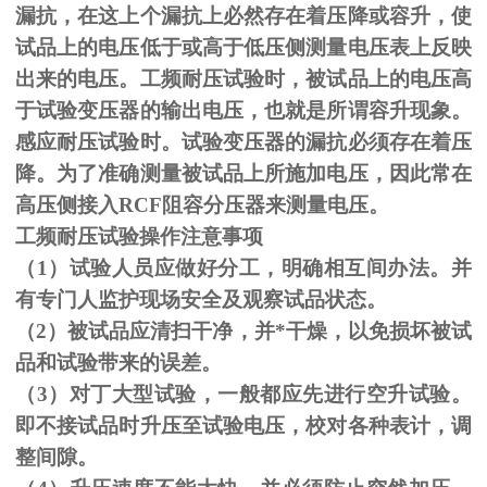
漏抗，在这上个漏抗上必然存在着压降或容升，使
试品上的电压低于或高于低压侧测量电压表上反映
出来的电压。工频耐压试验时，被试品上的电压高
于试验变压器的输出电压，也就是所谓容升现象。
感应耐压试验时。试验变压器的漏抗必须存在着压
降。为了准确测量被试品上所施加电压，因此常在
高压侧接入
RCF
阻容分压器来测量电压。
工频耐压试验操作注意事项
（
1
）试验人员应做好分工，明确相互间办法。并
有专门人监护现场安全及观察试品状态。
（
2
）被试品应清扫干净，并*干燥，以免损坏被试
品和试验带来的误差。
（
3
）对丁大型试验，一般都应先进行空升试验。
即不接试品时升压至试验电压，校对各种表计，调
整间隙。