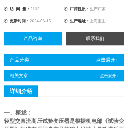
访 问 量：
2102
厂商性质：
生产厂家
更新时间：
2024-06-15
生产地址：
上海宝山
产品咨询
联系我们
产品分类
点击展开+
相关文章
点击展开+
详细介绍
一、概述：
轻型交直流高压试验变压器是根据机电部《试验变