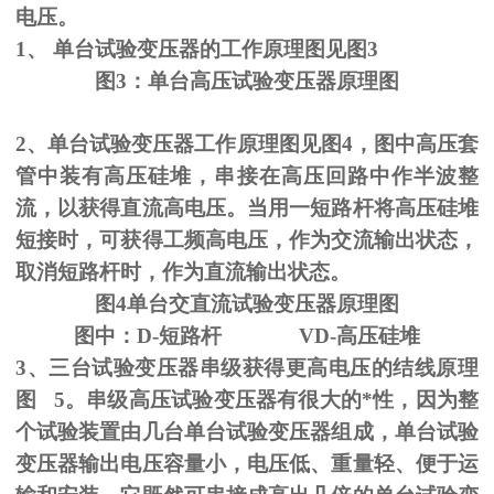
电压。
1、
单台试验变压器的工作原理图见图
3
图
3
：单台高压试验变压器原理图
2、单台试验变压器工作原理图见图
4
，图中高压套
管中装有高压硅堆，串接在高压回路中作半波整
流，以获得直流高电压。当用一短路杆将高压硅堆
短接时，可获得工频高电压，作为交流输出状态，
取消短路杆时，作为直流输出状态。
图
4
单台交直流试验变压器原理图
图中：
D-
短路杆
VD-
高压硅堆
3、三台试验变压器串级获得更高电压的结线原理
图
5
。串级高压试验变压器有很大的*性，因为整
个试验装置由几台单台试验变压器组成，单台试验
变压器输出电压容量小，电压低、重量轻、便于运