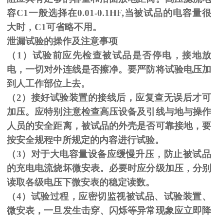
容C1一般选择在0.01-0.1HF,当被试品的电容量很
大时，C1可省略不用。
泄漏试验的操作及注意事项
（1）试验前应先检查被试品是否停电，接地放
电，一切对外连线是否擦净。要严防将试验电压加
到人工作部位上去。
（
2
）接好试验装置的接线后，应复查无误后才可
加压。应特别注意检查高压设备及引线与地与操作
人员的安全距离，被试品的外壳是否可靠接地，要
按安全规程中所规定的内容进行试验。
（
3
）对于大电容量设备应缓慢升压，防止被试品
的充电电流烧坏微安表。必要时应分级加压，分别
读取各级电压下微安表的稳定读数。
（
4
）试验过程，应密切监视被试品、试验装置、
微安表，一旦发生击穿、闪烁等异常现象应立即降