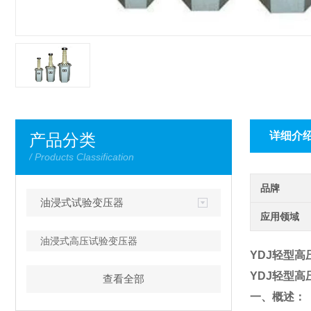
详细介
产品分类
/ Products Classification
品牌
油浸式试验变压器
应用领域
油浸式高压试验变压器
YDJ轻型
YDJ轻型
查看全部
一、概述：