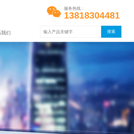
服务热线：
13818304481
系我们