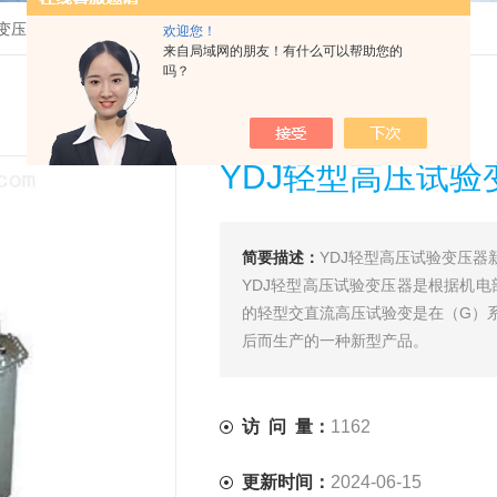
变压器
>
YDJ轻型高压试验变压器新型
欢迎您！
来自局域网的朋友！有什么可以帮助您的
吗？
YDJ轻型高压试验
简要描述：
YDJ轻型高压试验变压器
YDJ轻型高压试验变压器是根据机
的轻型交直流高压试验变是在（G）系列
后而生产的一种新型产品。
访 问 量：
1162
更新时间：
2024-06-15