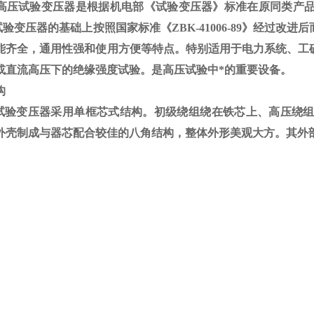
高压试验变压器是根据机电部《试验变压器》标准在原同类产
试验变压器的基础上按照国家标准《
ZBK-41006-89
》经过改进后
能齐全，通用性强和使用方便等特点。特别适用于电力系统、工
或直流高压下的绝缘强度试验。是高压试验中*的重要设备。
构
验变压器采用单框芯式结构。初级绕组绕在铁芯上、高压绕组
外壳制成与器芯配合较佳的八角结构，整体外形美观大方。其外