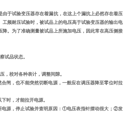
是由于试验变压器存在着漏抗，在这上个漏抗上必然存在着压
。工频耐压试验时，被试品上的电压高于试验变压器的输出电
压降。为了准确测量被试品上所施加电压，因此常在高压侧接
察试品状态。
压，校对各种表计，调整间隙。
然合闸，也不能突然切断电源，一般应在调压器降至零位时拉
以下时，才能拉开电源。
断电源，停止试验并查明原因：
①
电压表指针摆动很大；
②
发