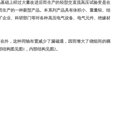
品基础上经过大量改进后而生产的轻型交直流高压试验变是在
而生产的一种新型产品。本系列产品具有体积小、重量轻、结
矿企业、科研部门等对各种高压电气设备、电气元件、绝缘材
在外，这种同轴布置减少了漏磁通，因而增大了绕组间的耦
部结构图见图
1
，内部结构见图
2
。