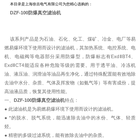
本目录是上海徐吉电气有限公司为您精心选购的：
DZF-100防爆真空滤油机
该系列产品是为石油、石化、化工、煤矿、冶金、电厂等易
燃易爆环境下使用而设计的滤油机，其加热系统、电控系统、电
机、电磁阀等电器部分采用防爆型，防爆标志有ExdⅡBT4、
ExdⅡCT4能适应各种危险等级的需要。用于透平油、冷冻机
油、液压油、润滑油等油品再生净化，通过特殊配置能有效地除
去油中水分、杂质、气体及挥发物（如氨气等）等有害成份，提
高油液品质，恢复其使用性能。
一、
DZF-100防爆真空滤油机
特点：
● 此滤油机是为易燃易爆环境下使用而设计的滤油机。
● *的脱水、脱气系统，能迅速除去油中的水份、气体、轻质
烃。
● 精密的多级过滤系统，能有效除去油中的杂质。