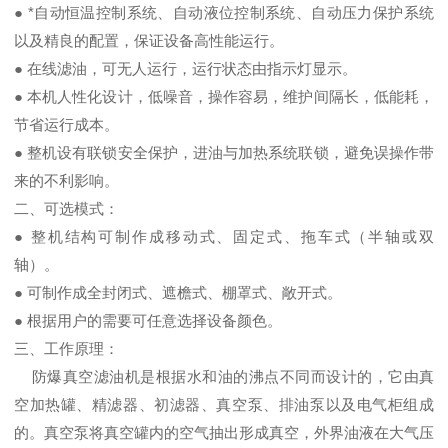
● *自动恒温控制系统、自动液位控制系统、自动压力保护系统
以及精良的配置，保证设备高性能运行。
● 在线滤油，可无人运行，运行状态由指示灯显示。
● 本机人性化设计，低噪音，操作容易，维护间隔长，低能耗，
节省运行成本。
● 整机设有联锁安全保护，进油与加热系统联锁，避免误操作带
来的不利影响。
二、可选模式：
● 整机结构可制作成移动式、固定式、拖车式（半轴或双
轴）。
● 可制作成全封闭式、遮檐式、棚罩式、敞开式。
● 根据用户的需要可任意选择设备颜色。
三、工作原理：
防爆真空滤油机是根据水和油的沸点不同而设计的，它由真
空加热罐、精滤器、初滤器、真空泵、排油泵以及电气柜组成
的。真空泵将真空罐内的空气抽出形成真空，外界油液在大气压