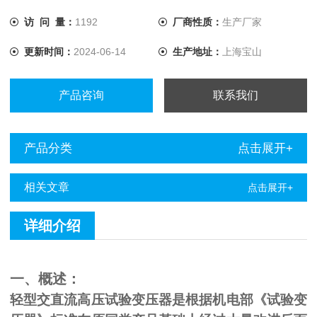
访 问 量：
1192
厂商性质：
生产厂家
更新时间：
2024-06-14
生产地址：
上海宝山
产品咨询
联系我们
产品分类
点击展开+
相关文章
点击展开+
详细介绍
一、概述：
轻型交直流高压试验变压器是根据机电部《试验变