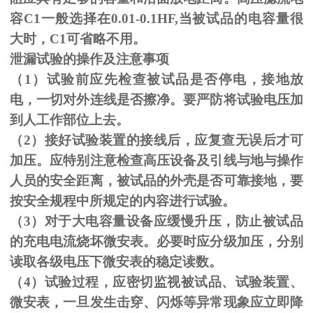
容C1一般选择在0.01-0.1HF,当被试品的电容量很
大时，C1可省略不用。
泄漏试验的操作及注意事项
（1）试验前应先检查被试品是否停电，接地放
电，一切对外连线是否擦净。要严防将试验电压加
到人工作部位上去。
（
2
）接好试验装置的接线后，应复查无误后才可
加压。应特别注意检查高压设备及引线与地与操作
人员的安全距离，被试品的外壳是否可靠接地，要
按安全规程中所规定的内容进行试验。
（
3
）对于大电容量设备应缓慢升压，防止被试品
的充电电流烧坏微安表。必要时应分级加压，分别
读取各级电压下微安表的稳定读数。
（
4
）试验过程，应密切监视被试品、试验装置、
微安表，一旦发生击穿、闪烁等异常现象应立即降