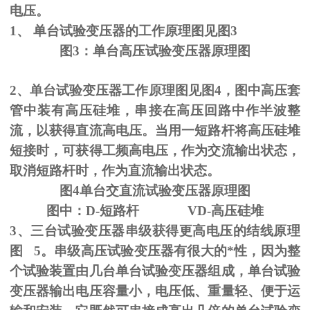
电压。
1、
单台试验变压器的工作原理图见图
3
图
3
：单台高压试验变压器原理图
2、单台试验变压器工作原理图见图
4
，图中高压套
管中装有高压硅堆，串接在高压回路中作半波整
流，以获得直流高电压。当用一短路杆将高压硅堆
短接时，可获得工频高电压，作为交流输出状态，
取消短路杆时，作为直流输出状态。
图
4
单台交直流试验变压器原理图
图中：
D-
短路杆
VD-
高压硅堆
3、三台试验变压器串级获得更高电压的结线原理
图
5
。串级高压试验变压器有很大的*性，因为整
个试验装置由几台单台试验变压器组成，单台试验
变压器输出电压容量小，电压低、重量轻、便于运