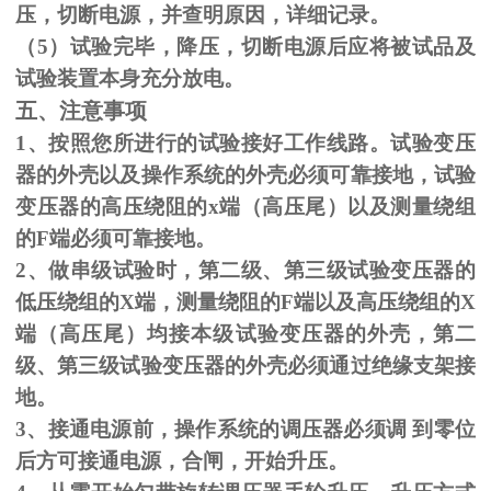
压，切断电源，并查明原因，详细记录。
（
5
）试验完毕，降压，切断电源后应将被试品及
试验装置本身充分放电。
五、注意事项
1、按照您所进行的试验接好工作线路。试验变压
器的外壳以及操作系统的外壳必须可靠接地，试验
变压器的高压绕阻的
x
端（高压尾）以及测量绕组
的
F
端必须可靠接地。
2、做串级试验时，第二级、第三级试验变压器的
低压绕组的
X
端，测量绕阻的
F
端以及高压绕组的
X
端（高压尾）均接本级试验变压器的外壳，第二
级、第三级试验变压器的外壳必须通过绝缘支架接
地。
3、接通电源前，操作系统的调压器必须调 到零位
后方可接通电源，合闸，开始升压。