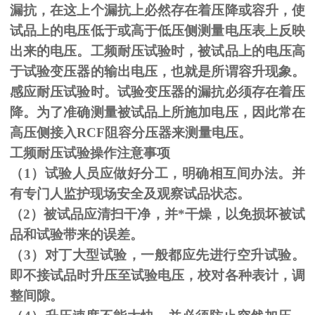
漏抗，在这上个漏抗上必然存在着压降或容升，使
试品上的电压低于或高于低压侧测量电压表上反映
出来的电压。工频耐压试验时，被试品上的电压高
于试验变压器的输出电压，也就是所谓容升现象。
感应耐压试验时。试验变压器的漏抗必须存在着压
降。为了准确测量被试品上所施加电压，因此常在
高压侧接入
RCF
阻容分压器来测量电压。
工频耐压试验操作注意事项
（
1
）试验人员应做好分工，明确相互间办法。并
有专门人监护现场安全及观察试品状态。
（
2
）被试品应清扫干净，并*干燥，以免损坏被试
品和试验带来的误差。
（
3
）对丁大型试验，一般都应先进行空升试验。
即不接试品时升压至试验电压，校对各种表计，调
整间隙。