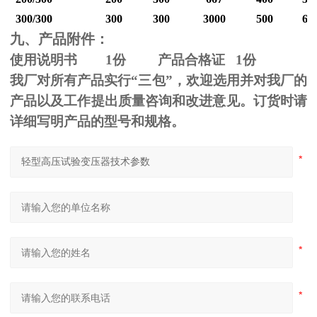
300/300
300
300
3000
500
60
九、产品附件：
使用说明书
1
份 产品合格证
1
份
我厂对所有产品实行“三包”，欢迎选用并对我厂的
产品以及工作提出质量咨询和改进意见。订货时请
详细写明产品的型号和规格。