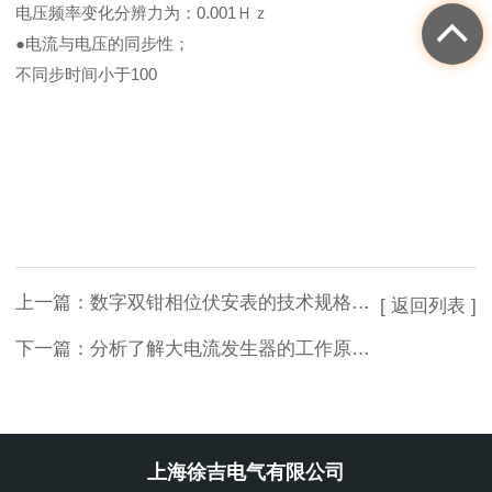
电压频率变化分辨力为：0.001Ｈｚ
●电流与电压的同步性；
不同步时间小于100
上一篇：
数字双钳相位伏安表的技术规格及常见问题的解决方案
[ 返回列表 ]
下一篇：
分析了解大电流发生器的工作原理及操作主要事项
上海徐吉电气有限公司