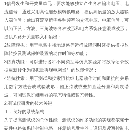
1信号发生和开关量单元：要求能够独立产生各种输出电压、电
流信号．通过采用高性能数模转换电路，提供高质量的放大器输
入端信号；输出直流至所需各种频率的交流电压、电流信号，可
以为正弦，方波、三角波等各种波形和电力系统任意混成波形；
提供八路开关量输入和输出；
2故障模拟：用于电路中接地短路等运行故障同时还提供模拟故
障转换及测试保护装置的动作时间等功能；
3仿真功能：可以进行各种不同类型等仿真实验如将故障记录数
据重新转化为模拟量再现电网当时的故障情况；
4阻抗搜索：用于测试和搜索阻抗继电器动作时间和阻抗的关系
用数字方法合成试验波形，如正弦波或叠加直流分量和高次谐
波，可测试保护继电器的稳态特性或暂态特性。
2.测试仪研发的技术关键
１．良好的系统架构
为了提高测试仪的总体性能，测试仪的许多功能的实现都依赖于
硬件电路如系统控制电路、任意信号发生器，译码及读写控制电