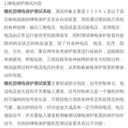
1.继电保护测试内容
微机型继电保护测试系统
，测试对象主要是２２０Ｋｖ及以下高
压输电线路的继电保护及安全自动装置。系统通过模拟电力系统
的各种故障：输出三相电压、电流或直流试验电压，采用电压、
电流由正常运行值突变到故障值等，同时测试继电保护装置对故
障的响应状态和响应速度。除了对各种电压、电流、负序、阻
抗、方向、差动、重合闸等各类保护装置进行校验外，还能模拟
单相接地、两相短路、三相短路等各种故障的发生与切除过程，
模拟故障过程中电流电压的变化，从而检验被检保护装置的整体
动作性能。
微机型继电保护测试装置
主要组成部分包括：信号控制单元、电
流电压放大器和开关量输入通道。信号控制单元是一个微机控制
的可编程的信号发生器，可模拟电力系统各种常态和故障态的电
气量，输出的弱信号，经功放放大成具有一定功率的电流、电压
激励信号，开关量输入通道检测被测试继电保护装置的保护动作
信号。当前的继电保护微机型测试装置具有以下功能：