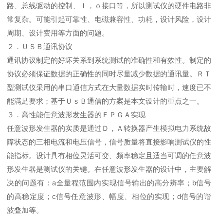
路、总线驱动的控制、Ｉ，ｏ接口等，所以测试仪的硬件电路非
常复杂。可能引起可靠性、电磁兼容性、功耗，设计风险，设计
周期、设计费用等方面的问题。
２．ＵＳＢ通讯协议
通讯协议制定的好坏关系到系统测试的准确性和有效性。制定的
协议必须保证数据的正确性的同时尽量减少数据的通讯量。ＲＴ
型测试仪采用的串口通信方式在大量数据实时传输时，速度已不
能满足要求；基于ＵｓＢ通信的方案是本文设计的重点之一。
３．高性能任意波形发生器的ＦＰＧＡ实现
任意波形发生器的实质是通过Ｄ，Ａ转换器产生模拟电力系统故
障状态的三相电流和电压信号，信号质量将直接影响测试仪的性
能指标。设计具有相位灵活可变、频率稳定且适当可调的任意波
形发生器是测试仪的关键。在任意波形发生器的设计中，主要解
决的问题有：a全量程范围内实现信号输出的高分辨率；b信号
的高稳定度；c信号任意波形、幅度、相位的实现；d信号的谐
波叠加等。