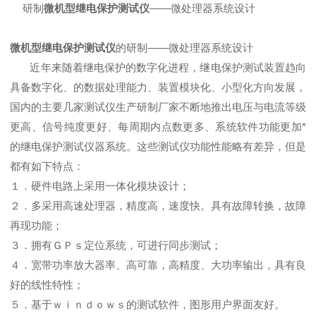
研制
微机型继电保护测试仪
——微处理器系统设计
微机型继电保护测试仪
的研制——微处理器系统设计
近年来随着继电保护的数字化进程，继电保护测试装置趋向
具备数字化、的数据处理能力、装置模块化、小型化方向发展，
国内的主要几家测试仪生产研制厂家不断地推出电压与电流等级
更高、信号纯度更好、每周期内点数更多、系统软件功能更加*
的继电保护测试仪器系统。这些测试仪功能性能略有差异，但是
都有如下特点：
１．硬件电路上采用一体化模块设计；
２．多采用高速处理器，精度高，速度快。具有故障转换，故障
再现功能；
３．拥有ＧＰｓ定位系统，可进行同步测试；
４．宽带功率放大器率、高可靠，高精度、大功率输出，具有良
好的线性特性；
５．基于ｗｉｎｄｏｗｓ的测试软件，图形用户界面友好。