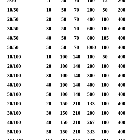
5/50
5
50
70
100
15
200
10/50
10
50
70
200
50
200
20/50
20
50
70
400
100
400
30/50
30
50
70
600
100
400
40/50
40
50
70
800
105
400
1
50/50
50
50
70
1000
100
400
1
10/100
10
100
140
100
50
400
20/100
20
100
140
200
100
400
30/100
30
100
140
300
100
400
40/100
40
100
140
400
100
400
1
50/100
50
100
140
500
100
400
1
20/100
20
150
210
133
100
400
30/100
30
150
210
200
100
400
40/100
40
150
210
267
100
400
1
50/100
50
150
210
333
100
400
1