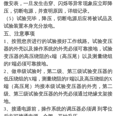
微安表，一旦发生击穿、闪烁等异常现象应立即降
压，切断电源，并查明原因，详细记录。
（
5
）试验完毕，降压，切断电源后应将被试品及
试验装置本身充分放电。
五、注意事项
1、按照您所进行的试验接好工作线路。试验变压
器的外壳以及操作系统的外壳必须可靠接地，试验
变压器的高压绕阻的
x
端（高压尾）以及测量绕组
的
F
端必须可靠接地。
2、做串级试验时，第二级、第三级试验变压器的
低压绕组的
X
端，测量绕阻的
F
端以及高压绕组的
X
端（高压尾）均接本级试验变压器的外壳，第二
级、第三级试验变压器的外壳必须通过绝缘支架接
地。
3、接通电源前，操作系统的调压器必须调 到零位