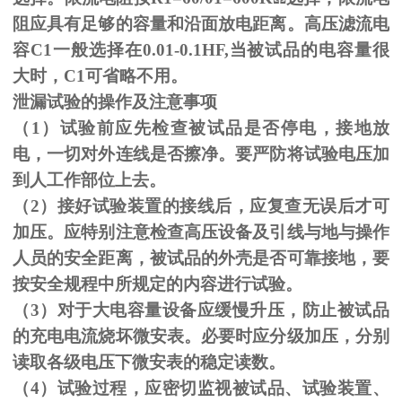
阻应具有足够的容量和沿面放电距离。高压滤流电
容C1一般选择在0.01-0.1HF,当被试品的电容量很
大时，C1可省略不用。
泄漏试验的操作及注意事项
（1）试验前应先检查被试品是否停电，接地放
电，一切对外连线是否擦净。要严防将试验电压加
到人工作部位上去。
（
2
）接好试验装置的接线后，应复查无误后才可
加压。应特别注意检查高压设备及引线与地与操作
人员的安全距离，被试品的外壳是否可靠接地，要
按安全规程中所规定的内容进行试验。
（
3
）对于大电容量设备应缓慢升压，防止被试品
的充电电流烧坏微安表。必要时应分级加压，分别
读取各级电压下微安表的稳定读数。
（
4
）试验过程，应密切监视被试品、试验装置、