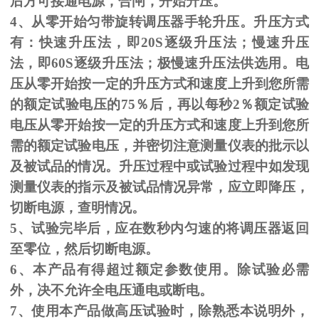
后方可接通电源，合闸，开始升压。
4、从零开始匀带旋转调压器手轮升压。升压方式
有：快速升压法，即
20S
逐级升压法；慢速升压
法，即
60S
逐级升压法；极慢速升压法供选用。电
压从零开始按一定的升压方式和速度上升到您所需
的额定试验电压的
75
％后，再以每秒
2
％额定试验
电压从零开始按一定的升压方式和速度上升到您所
需的额定试验电压，并密切注意测量仪表的批示以
及被试品的情况。升压过程中或试验过程中如发现
测量仪表的指示及被试品情况异常，应立即降压，
切断电源，查明情况。
5、试验完毕后，应在数秒内匀速的将调压器返回
至零位，然后切断电源。
6、本产品有得超过额定参数使用。除试验必需
外，决不允许全电压通电或断电。
7、使用本产品做高压试验时，除熟悉本说明外，