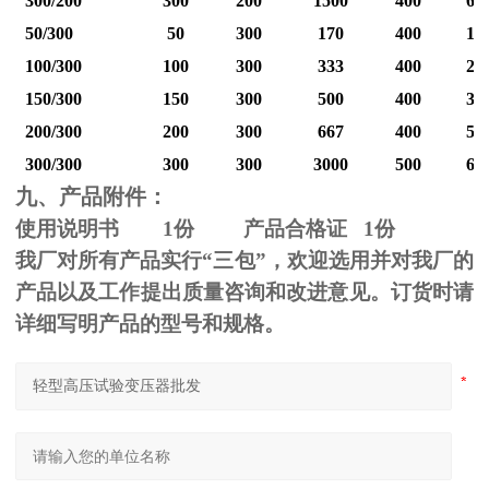
300/200
300
200
1500
400
60
50/300
50
300
170
400
12
100/300
100
300
333
400
25
150/300
150
300
500
400
37
200/300
200
300
667
400
50
300/300
300
300
3000
500
60
九、产品附件：
使用说明书
1
份 产品合格证
1
份
我厂对所有产品实行“三包”，欢迎选用并对我厂的
产品以及工作提出质量咨询和改进意见。订货时请
详细写明产品的型号和规格。