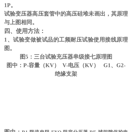
1P。
试验变压器高压套管中的高压硅堆未画出，其原理
与上图相同。
四、使用方法：
1、试验变做被试品的工频耐压试验使用接线原理
图。
图5：三台试验充压器串级接七原理图
图中：P-容量（KV） V-电压（KV） G1、G2-
绝缘支架
图中：