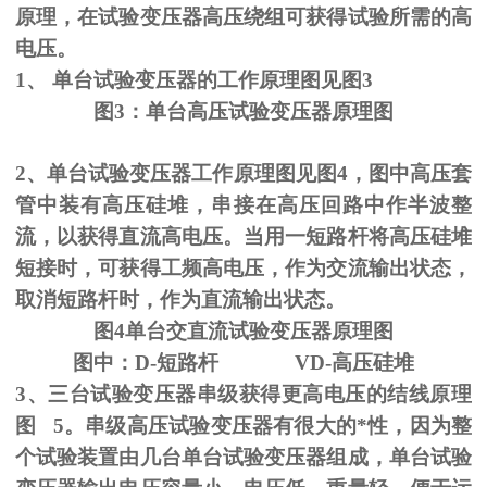
原理，在试验变压器高压绕组可获得试验所需的高
电压。
1、
单台试验变压器的工作原理图见图
3
图
3
：单台高压试验变压器原理图
2、单台试验变压器工作原理图见图
4
，图中高压套
管中装有高压硅堆，串接在高压回路中作半波整
流，以获得直流高电压。当用一短路杆将高压硅堆
短接时，可获得工频高电压，作为交流输出状态，
取消短路杆时，作为直流输出状态。
图
4
单台交直流试验变压器原理图
图中：
D-
短路杆
VD-
高压硅堆
3、三台试验变压器串级获得更高电压的结线原理
图
5
。串级高压试验变压器有很大的*性，因为整
个试验装置由几台单台试验变压器组成，单台试验