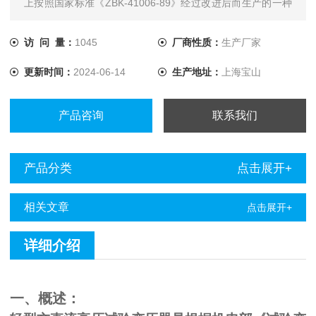
上按照国家标准《ZBK-41006-89》经过改进后而生产的一种
新型产品。
访 问 量：
1045
厂商性质：
生产厂家
更新时间：
2024-06-14
生产地址：
上海宝山
产品咨询
联系我们
产品分类
点击展开+
相关文章
点击展开+
详细介绍
一、概述：