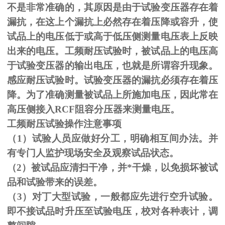
不是非常准确的，其原因是由于试验变压器存在着
漏抗，在这上个漏抗上必然存在着压降或容升，使
试品上的电压低于或高于低压侧测量电压表上反映
出来的电压。工频耐压试验时，被试品上的电压高
于试验变压器的输出电压，也就是所谓容升现象。
感应耐压试验时。试验变压器的漏抗必须存在着压
降。为了准确测量被试品上所施加电压，因此常在
高压侧接入
RCF
阻容分压器来测量电压。
工频耐压试验操作注意事项
（
1
）试验人员应做好分工，明确相互间办法。并
有专门人监护现场安全及观察试品状态。
（
2
）被试品应清扫干净，并*干燥，以免损坏被试
品和试验带来的误差。
（
3
）对丁大型试验，一般都应先进行空升试验。
即不接试品时升压至试验电压，校对各种表计，调