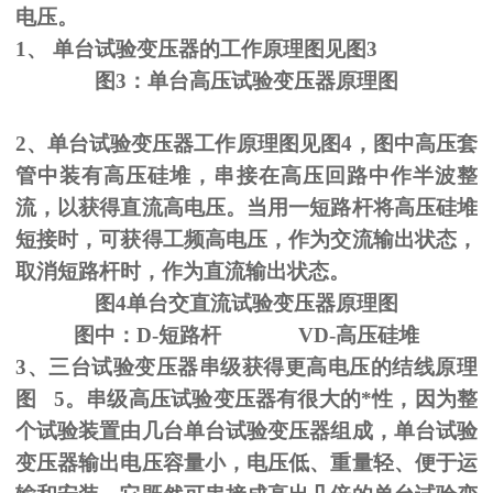
电压。
1、
单台试验变压器的工作原理图见图
3
图
3
：单台高压试验变压器原理图
2、单台试验变压器工作原理图见图
4
，图中高压套
管中装有高压硅堆，串接在高压回路中作半波整
流，以获得直流高电压。当用一短路杆将高压硅堆
短接时，可获得工频高电压，作为交流输出状态，
取消短路杆时，作为直流输出状态。
图
4
单台交直流试验变压器原理图
图中：
D-
短路杆
VD-
高压硅堆
3、三台试验变压器串级获得更高电压的结线原理
图
5
。串级高压试验变压器有很大的*性，因为整
个试验装置由几台单台试验变压器组成，单台试验
变压器输出电压容量小，电压低、重量轻、便于运