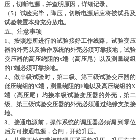
压，切断电源，并查明原因，详细记录。
（
5
）试验完毕，降压，切断电源后应将被试品及
试验装置本身充分放电。
五、注意事项
1、按照您所进行的试验接好工作线路。试验变压
器的外壳以及操作系统的外壳必须可靠接地，试验
变压器的高压绕阻的
x
端（高压尾）以及测量绕组
的
F
端必须可靠接地。
2、做串级试验时，第二级、第三级试验变压器的
低压绕组的
X
端，测量绕阻的
F
端以及高压绕组的
X
端（高压尾）均接本级试验变压器的外壳，第二
级、第三级试验变压器的外壳必须通过绝缘支架接
地。
3、接通电源前，操作系统的调压器必须调 到零位
后方可接通电源，合闸，开始升压。