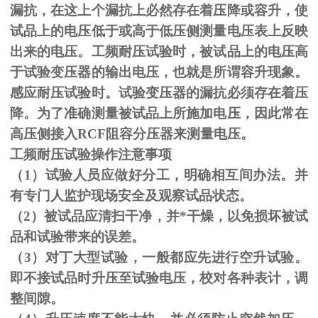
漏抗，在这上个漏抗上必然存在着压降或容升，使
试品上的电压低于或高于低压侧测量电压表上反映
出来的电压。工频耐压试验时，被试品上的电压高
于试验变压器的输出电压，也就是所谓容升现象。
感应耐压试验时。试验变压器的漏抗必须存在着压
降。为了准确测量被试品上所施加电压，因此常在
高压侧接入
RCF
阻容分压器来测量电压。
工频耐压试验操作注意事项
（
1
）试验人员应做好分工，明确相互间办法。并
有专门人监护现场安全及观察试品状态。
（
2
）被试品应清扫干净，并*干燥，以免损坏被试
品和试验带来的误差。
（
3
）对丁大型试验，一般都应先进行空升试验。
即不接试品时升压至试验电压，校对各种表计，调
整间隙。