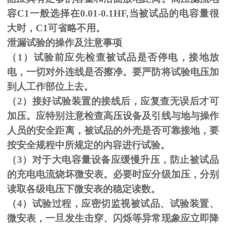
容C1一般选择在0.01-0.1HF,当被试品的电容量很
大时，C1可省略不用。
泄漏试验的操作及注意事项
（1）试验前应先检查被试品是否停电，接地放
电，一切对外连线是否擦净。要严防将试验电压加
到人工作部位上去。
（
2
）接好试验装置的接线后，应复查无误后才可
加压。应特别注意检查高压设备及引线与地与操作
人员的安全距离，被试品的外壳是否可靠接地，要
按安全规程中所规定的内容进行试验。
（
3
）对于大电容量设备应缓慢升压，防止被试品
的充电电流烧坏微安表。必要时应分级加压，分别
读取各级电压下微安表的稳定读数。
（
4
）试验过程，应密切监视被试品、试验装置、
微安表，一旦发生击穿、闪烁等异常现象应立即降