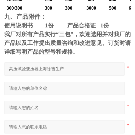
300/300
300
300
3000
500
60
九、产品附件：
使用说明书
1
份 产品合格证
1
份
我厂对所有产品实行“三包”，欢迎选用并对我厂的
产品以及工作提出质量咨询和改进意见。订货时请
详细写明产品的型号和规格。