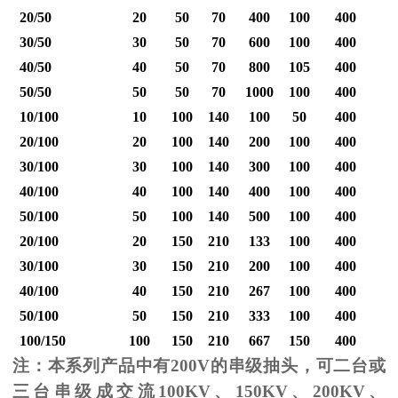
20/50
20
50
70
400
100
400
30/50
30
50
70
600
100
400
40/50
40
50
70
800
105
400
1
50/50
50
50
70
1000
100
400
1
10/100
10
100
140
100
50
400
20/100
20
100
140
200
100
400
30/100
30
100
140
300
100
400
40/100
40
100
140
400
100
400
1
50/100
50
100
140
500
100
400
1
20/100
20
150
210
133
100
400
30/100
30
150
210
200
100
400
40/100
40
150
210
267
100
400
1
50/100
50
150
210
333
100
400
1
100/150
100
150
210
667
150
400
2
注：本系列产品中有
200V
的串级抽头，可二台或
三台串级成交流
100KV
、
150KV
、
200KV
、