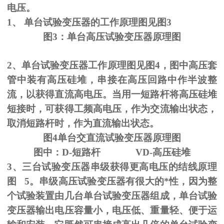
电压。
1、
单台试验变压器的工作原理图见图
3
图
3
：单台高压试验变压器原理图
2、单台试验变压器工作原理图见图
4
，图中高压套
管中装有高压硅堆，串接在高压回路中作半波整
流，以获得直流高电压。当用一短路杆将高压硅堆
短接时，可获得工频高电压，作为交流输出状态，
取消短路杆时，作为直流输出状态。
图
4
单台交直流试验变压器原理图
图中：
D-
短路杆
VD-
高压硅堆
3、三台试验变压器串级获得更高电压的结线原理
图
5
。串级高压试验变压器有很大的*性，因为整
个试验装置由几台单台试验变压器组成，单台试验
变压器输出电压容量小，电压低、重量轻、便于运