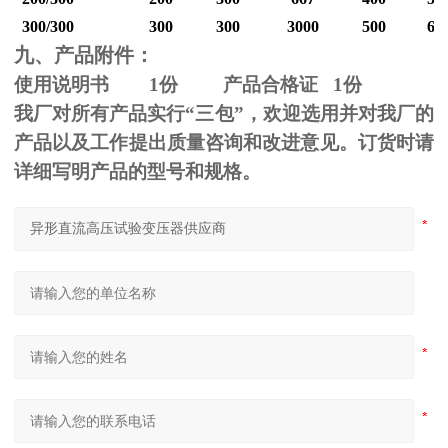
300/300
300
300
3000
500
60
九、产品附件：
使用说明书
1
份 产品合格证
1
份
我厂对所有产品实行“三包”，欢迎选用并对我厂的
产品以及工作提出质量咨询和改进意见。订货时请
详细写明产品的型号和规格。