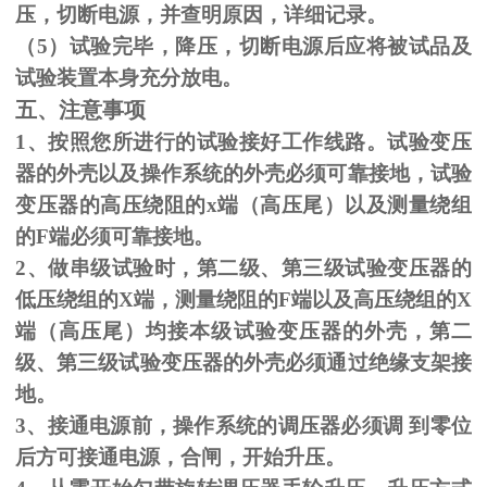
压，切断电源，并查明原因，详细记录。
（
5
）试验完毕，降压，切断电源后应将被试品及
试验装置本身充分放电。
五、注意事项
1、按照您所进行的试验接好工作线路。试验变压
器的外壳以及操作系统的外壳必须可靠接地，试验
变压器的高压绕阻的
x
端（高压尾）以及测量绕组
的
F
端必须可靠接地。
2、做串级试验时，第二级、第三级试验变压器的
低压绕组的
X
端，测量绕阻的
F
端以及高压绕组的
X
端（高压尾）均接本级试验变压器的外壳，第二
级、第三级试验变压器的外壳必须通过绝缘支架接
地。
3、接通电源前，操作系统的调压器必须调 到零位
后方可接通电源，合闸，开始升压。