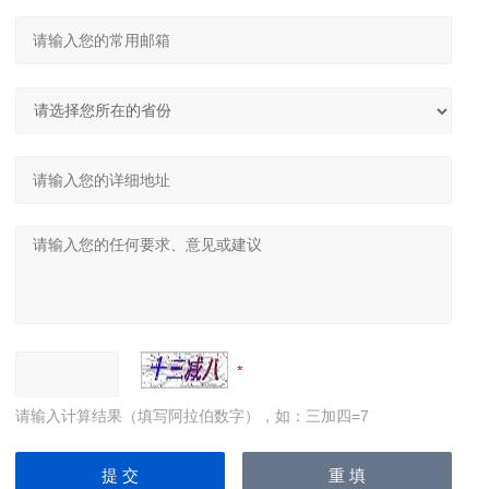
请输入计算结果（填写阿拉伯数字），如：三加四=7