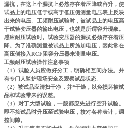
漏抗，在这上个漏抗上必然存在着压降或容升，使
试品上的电压低于或高于低压侧测量电压表上反映
出来的电压。工频耐压试验时，被试品上的电压高
于试验变压器的输出电压，也就是所谓容升现象。
感应耐压试验时。试验变压器的漏抗必须存在着压
降。为了准确测量被试品上所施加电压，因此常在
高压侧接入
RCF
阻容分压器来测量电压。
工频耐压试验操作注意事项
（
1
）试验人员应做好分工，明确相互间办法。并
有专门人监护现场安全及观察试品状态。
（
2
）被试品应清扫干净，并*干燥，以免损坏被试
品和试验带来的误差。
（
3
）对丁大型试验，一般都应先进行空升试验。
即不接试品时升压至试验电压，校对各种表计，调
整间隙。