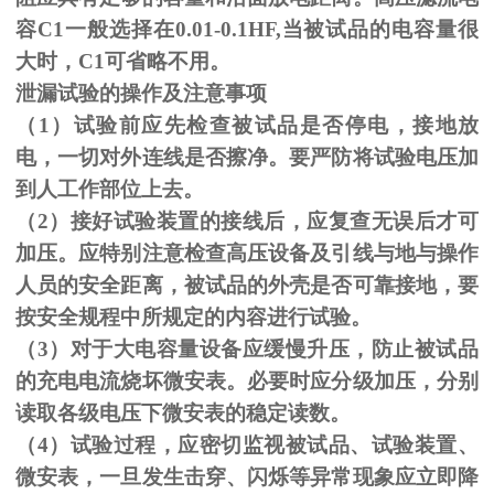
容C1一般选择在0.01-0.1HF,当被试品的电容量很
大时，C1可省略不用。
泄漏试验的操作及注意事项
（1）试验前应先检查被试品是否停电，接地放
电，一切对外连线是否擦净。要严防将试验电压加
到人工作部位上去。
（
2
）接好试验装置的接线后，应复查无误后才可
加压。应特别注意检查高压设备及引线与地与操作
人员的安全距离，被试品的外壳是否可靠接地，要
按安全规程中所规定的内容进行试验。
（
3
）对于大电容量设备应缓慢升压，防止被试品
的充电电流烧坏微安表。必要时应分级加压，分别
读取各级电压下微安表的稳定读数。
（
4
）试验过程，应密切监视被试品、试验装置、
微安表，一旦发生击穿、闪烁等异常现象应立即降