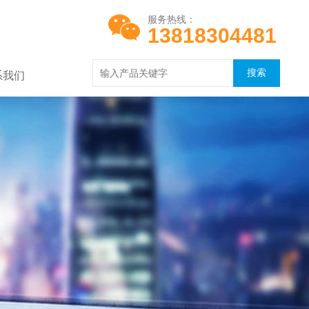
服务热线：
13818304481
系我们