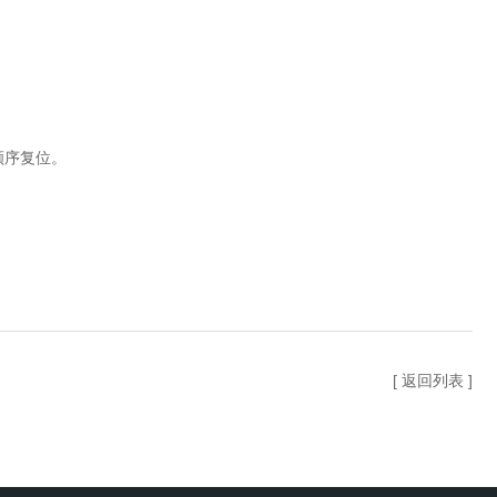
顺序复位。
[ 返回列表 ]