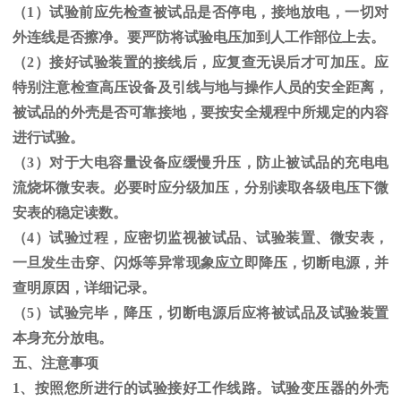
（1）试验前应先检查被试品是否停电，接地放电，一切对
外连线是否擦净。要严防将试验电压加到人工作部位上去。
（
2
）接好试验装置的接线后，应复查无误后才可加压。应
特别注意检查高压设备及引线与地与操作人员的安全距离，
被试品的外壳是否可靠接地，要按安全规程中所规定的内容
进行试验。
（
3
）对于大电容量设备应缓慢升压，防止被试品的充电电
流烧坏微安表。必要时应分级加压，分别读取各级电压下微
安表的稳定读数。
（
4
）试验过程，应密切监视被试品、试验装置、微安表，
一旦发生击穿、闪烁等异常现象应立即降压，切断电源，并
查明原因，详细记录。
（
5
）试验完毕，降压，切断电源后应将被试品及试验装置
本身充分放电。
五、注意事项
1、按照您所进行的试验接好工作线路。试验变压器的外壳