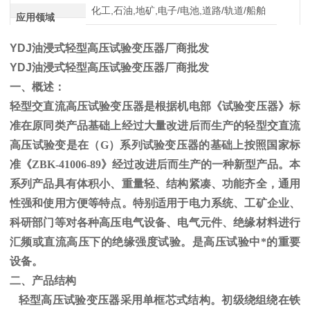
化工,石油,地矿,电子/电池,道路/轨道/船舶
应用领域
YDJ油浸式轻型高压试验变压器厂商批发
YDJ油浸式轻型高压试验变压器厂商批发
一、概述：
轻型交直流高压试验变压器是根据机电部《试验变压器》标
准在原同类产品基础上经过大量改进后而生产的轻型交直流
高压试验变是在（
G
）系列试验变压器的基础上按照国家标
准《
ZBK-41006-89
》经过改进后而生产的一种新型产品。本
系列产品具有体积小、重量轻、结构紧凑、功能齐全，通用
性强和使用方便等特点。特别适用于电力系统、工矿企业、
科研部门等对各种高压电气设备、电气元件、绝缘材料进行
汇频或直流高压下的绝缘强度试验。是高压试验中*的重要
设备。
二、产品结构
轻型高压试验变压器采用单框芯式结构。初级绕组绕在铁