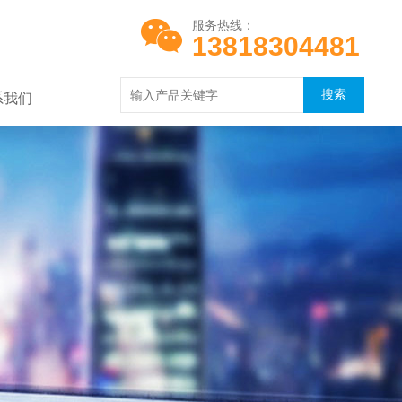
服务热线：
13818304481
系我们