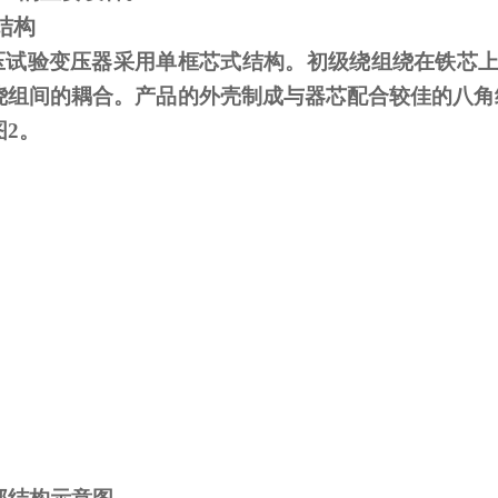
结构
试验变压器采用单框芯式结构。初级绕组绕在铁芯上
绕组间的耦合。产品的外壳制成与器芯配合较佳的八角
图
2
。