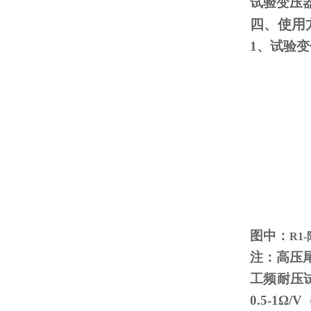
试验变压
四、使用
1、试验
图中：
R1
注：高压
工频耐压
0.5-1
Ω
/