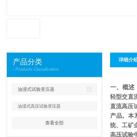
详细介
产品分类
/ Products Classification
一、概述
油浸式试验变压器
轻型交直
直流高压
油浸式高压试验变压器
产品。本
查看全部
统、工矿
高压试验