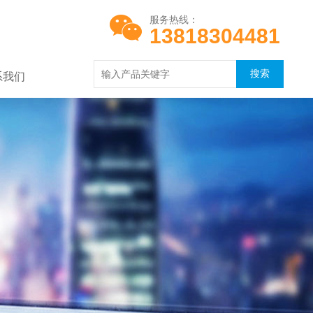
服务热线：
13818304481
系我们