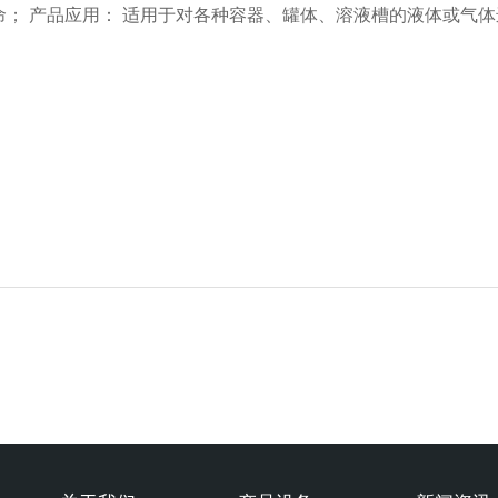
； 产品应用： 适用于对各种容器、罐体、溶液槽的液体或气