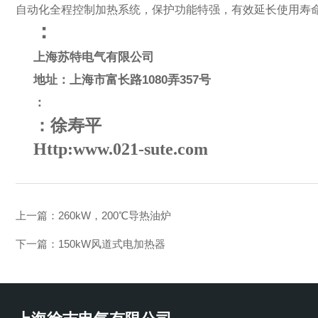
自动化全程控制加热系统，保护功能特强，有效延长使用寿命
：
上海苏特电气有限公司
地址：上海市富长路
1080
弄
357
号
：
：徐寿平
Http:www.021-sute.com
上一篇：
260kW，200℃导热油炉
下一篇：
150kW风道式电加热器