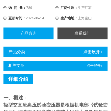
访 问 量：
789
厂商性质：
生产厂家
更新时间：
2024-06-14
生产地址：
上海宝山
产品咨询
联系我们
产品分类
点击展开+
相关文章
点击展开+
详细介绍
一、概述：
轻型交直流高压试验变压器是根据机电部《试验变