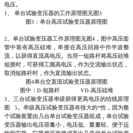
电压。
1、
单台试验变压器的工作原理图见图
3
图
3
：单台高压试验变压器原理图
2、单台试验变压器工作原理图见图
4
，图中高压套
管中装有高压硅堆，串接在高压回路中作半波整
流，以获得直流高电压。当用一短路杆将高压硅堆
短接时，可获得工频高电压，作为交流输出状态，
取消短路杆时，作为直流输出状态。
图
4
单台交直流试验变压器原理图
图中：
D-
短路杆
VD-
高压硅堆
3、三台试验变压器串级获得更高电压的结线原理
图
5
。串级高压试验变压器有很大的*性，因为整
个试验装置由几台单台试验变压器组成，单台试验
变压器输出电压容量小，电压低、重量轻、便于运