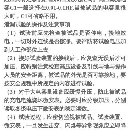
容C1一般选择在0.01-0.1HF,当被试品的电容量很
大时，C1可省略不用。
泄漏试验的操作及注意事项
（1）试验前应先检查被试品是否停电，接地放
电，一切对外连线是否擦净。要严防将试验电压加
到人工作部位上去。
（
2
）接好试验装置的接线后，应复查无误后才可
加压。应特别注意检查高压设备及引线与地与操作
人员的安全距离，被试品的外壳是否可靠接地，要
按安全规程中所规定的内容进行试验。
（
3
）对于大电容量设备应缓慢升压，防止被试品
的充电电流烧坏微安表。必要时应分级加压，分别
读取各级电压下微安表的稳定读数。
（
4
）试验过程，应密切监视被试品、试验装置、
微安表，一旦发生击穿、闪烁等异常现象应立即降