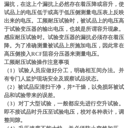
漏抗，在这上个漏抗上必然存在着压降或容升，使
试品上的电压低于或高于低压侧测量电压表上反映
出来的电压。工频耐压试验时，被试品上的电压高
于试验变压器的输出电压，也就是所谓容升现象。
感应耐压试验时。试验变压器的漏抗必须存在着压
降。为了准确测量被试品上所施加电压，因此常在
高压侧接入
RCF
阻容分压器来测量电压。
工频耐压试验操作注意事项
（
1
）试验人员应做好分工，明确相互间办法。并
有专门人监护现场安全及观察试品状态。
（
2
）被试品应清扫干净，并*干燥，以免损坏被试
品和试验带来的误差。
（
3
）对丁大型试验，一般都应先进行空升试验。
即不接试品时升压至试验电压，校对各种表计，调
整间隙。