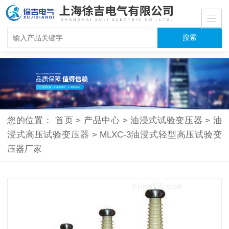
您的位置：
首页
>
产品中心
>
油浸式试验变压器
>
油
浸式高压试验变压器
>
MLXC-3油浸式轻型高压试验变
压器厂家