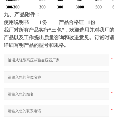
300/300
300
300
3000
500
60
九、产品附件：
使用说明书
1
份 产品合格证
1
份
我厂对所有产品实行“三包”，欢迎选用并对我厂的
产品以及工作提出质量咨询和改进意见。订货时请
详细写明产品的型号和规格。