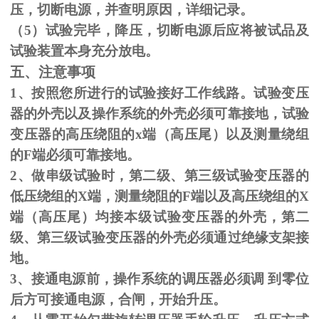
压，切断电源，并查明原因，详细记录。
（
5
）试验完毕，降压，切断电源后应将被试品及
试验装置本身充分放电。
五、注意事项
1、按照您所进行的试验接好工作线路。试验变压
器的外壳以及操作系统的外壳必须可靠接地，试验
变压器的高压绕阻的
x
端（高压尾）以及测量绕组
的
F
端必须可靠接地。
2、做串级试验时，第二级、第三级试验变压器的
低压绕组的
X
端，测量绕阻的
F
端以及高压绕组的
X
端（高压尾）均接本级试验变压器的外壳，第二
级、第三级试验变压器的外壳必须通过绝缘支架接
地。
3、接通电源前，操作系统的调压器必须调 到零位
后方可接通电源，合闸，开始升压。