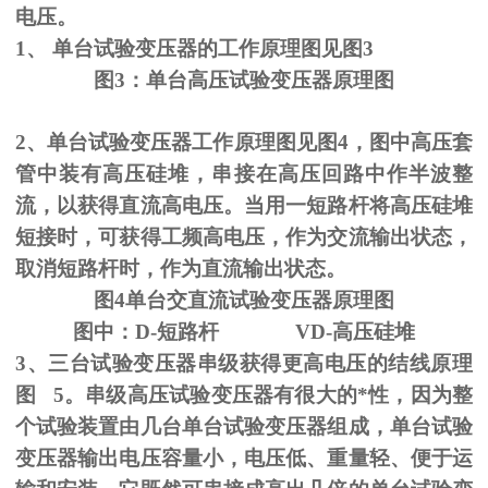
电压。
1、
单台试验变压器的工作原理图见图
3
图
3
：单台高压试验变压器原理图
2、单台试验变压器工作原理图见图
4
，图中高压套
管中装有高压硅堆，串接在高压回路中作半波整
流，以获得直流高电压。当用一短路杆将高压硅堆
短接时，可获得工频高电压，作为交流输出状态，
取消短路杆时，作为直流输出状态。
图
4
单台交直流试验变压器原理图
图中：
D-
短路杆
VD-
高压硅堆
3、三台试验变压器串级获得更高电压的结线原理
图
5
。串级高压试验变压器有很大的*性，因为整
个试验装置由几台单台试验变压器组成，单台试验
变压器输出电压容量小，电压低、重量轻、便于运