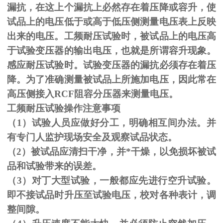
漏抗，在这上个漏抗上必然存在着压降或容升，使
试品上的电压低于或高于低压侧测量电压表上反映
出来的电压。工频耐压试验时，被试品上的电压高
于试验变压器的输出电压，也就是所谓容升现象。
感应耐压试验时。试验变压器的漏抗必须存在着压
降。为了准确测量被试品上所施加电压，因此常在
高压侧接入
RCF
阻容分压器来测量电压。
工频耐压试验操作注意事项
（
1
）试验人员应做好分工，明确相互间办法。并
有专门人监护现场安全及观察试品状态。
（
2
）被试品应清扫干净，并*干燥，以免损坏被试
品和试验带来的误差。
（
3
）对丁大型试验，一般都应先进行空升试验。
即不接试品时升压至试验电压，校对各种表计，调
整间隙。