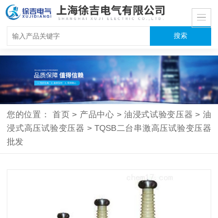
您的位置：
首页
>
产品中心
>
油浸式试验变压器
>
油
浸式高压试验变压器
>
TQSB二台串激高压试验变压器
批发