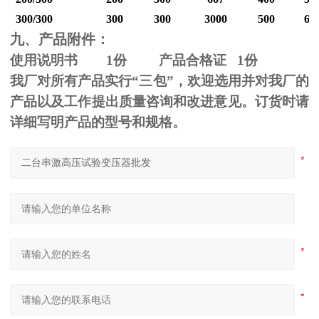
300/300
300
300
3000
500
60
九、产品附件：
使用说明书
1
份 产品合格证
1
份
我厂对所有产品实行“三包”，欢迎选用并对我厂的
产品以及工作提出质量咨询和改进意见。订货时请
详细写明产品的型号和规格。