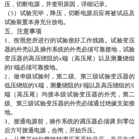
压，切断电源，并查明原因，详细记录。
（
5
）试验完毕，降压，切断电源后应将被试品及
试验装置本身充分放电。
五、注意事项
1、按照您所进行的试验接好工作线路。试验变压
器的外壳以及操作系统的外壳必须可靠接地，试验
变压器的高压绕阻的
x
端（高压尾）以及测量绕组
的
F
端必须可靠接地。
2、做串级试验时，第二级、第三级试验变压器的
低压绕组的
X
端，测量绕阻的
F
端以及高压绕组的
X
端（高压尾）均接本级试验变压器的外壳，第二
级、第三级试验变压器的外壳必须通过绝缘支架接
地。
3、接通电源前，操作系统的调压器必须调 到零位
后方可接通电源，合闸，开始升压。