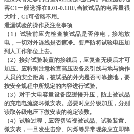
容C1一般选择在0.01-0.1HF,当被试品的电容量很
大时，C1可省略不用。
泄漏试验的操作及注意事项
（1）试验前应先检查被试品是否停电，接地放
电，一切对外连线是否擦净。要严防将试验电压加
到人工作部位上去。
（
2
）接好试验装置的接线后，应复查无误后才可
加压。应特别注意检查高压设备及引线与地与操作
人员的安全距离，被试品的外壳是否可靠接地，要
按安全规程中所规定的内容进行试验。
（
3
）对于大电容量设备应缓慢升压，防止被试品
的充电电流烧坏微安表。必要时应分级加压，分别
读取各级电压下微安表的稳定读数。
（
4
）试验过程，应密切监视被试品、试验装置、
微安表，一旦发生击穿、闪烁等异常现象应立即降