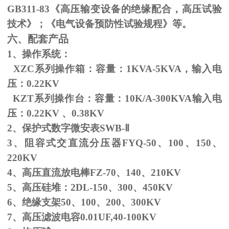
GB311-83
《高压输变设备的绝缘配合，高压试验
技术》；《电气设备预防性试验规程》等。
六、配套产品
1、操作系统：
XZC系列操作箱：容量：
1KVA-5KVA
，输入电
压：
0.22KV
KZT系列操作台：容量：
10K/A-300KVA
输入电
压：
0.22KV
、
0.38KV
2、保护式数字微安表
SWB-
Ⅱ
3、阻容式交直流分压器
FYQ-50
、
100
、
150
、
220KV
4、高压直流放电棒
FZ-70
、
140
、
210KV
5、高压硅堆：
2DL-150
、
300
、
450KV
6、绝缘支架
50
、
100
、
200
、
300KV
7、高压滤波电容
0.01UF,40-100KV