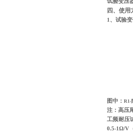
试验变压
四、使用
1、试验
图中：
R1
注：高压
工频耐压
0.5-1
Ω
/