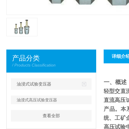
详细介
产品分类
/ Products Classification
一、概述
油浸式试验变压器
轻型交直
直流高压
油浸式高压试验变压器
产品。本
查看全部
统、工矿
高压试验