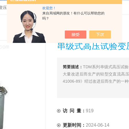
变压器
>
TDM串级式高压试验变压器*
欢迎您！
来自局域网的朋友！有什么可以帮助您的
吗？
串级式高压试验变
简要描述：
TDM系列串级式高压试
大量改进后而生产的轻型交直流高压
41006-89》经过改进后而生产的一
访 问 量：
919
更新时间：
2024-06-14