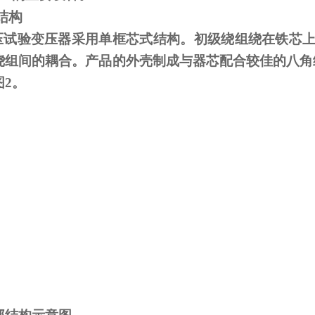
结构
试验变压器采用单框芯式结构。初级绕组绕在铁芯上
绕组间的耦合。产品的外壳制成与器芯配合较佳的八角
图
2
。