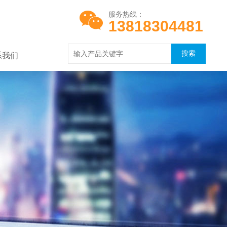
服务热线：
13818304481
系我们