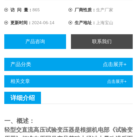
新型产品。
访 问 量：
865
厂商性质：
生产厂家
更新时间：
2024-06-14
生产地址：
上海宝山
产品咨询
联系我们
产品分类
点击展开+
相关文章
点击展开+
详细介绍
一、概述：
轻型交直流高压试验变压器是根据机电部《试验变