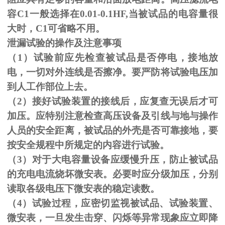
容C1一般选择在0.01-0.1HF,当被试品的电容量很
大时，C1可省略不用。
泄漏试验的操作及注意事项
（1）试验前应先检查被试品是否停电，接地放
电，一切对外连线是否擦净。要严防将试验电压加
到人工作部位上去。
（
2
）接好试验装置的接线后，应复查无误后才可
加压。应特别注意检查高压设备及引线与地与操作
人员的安全距离，被试品的外壳是否可靠接地，要
按安全规程中所规定的内容进行试验。
（
3
）对于大电容量设备应缓慢升压，防止被试品
的充电电流烧坏微安表。必要时应分级加压，分别
读取各级电压下微安表的稳定读数。
（
4
）试验过程，应密切监视被试品、试验装置、
微安表，一旦发生击穿、闪烁等异常现象应立即降