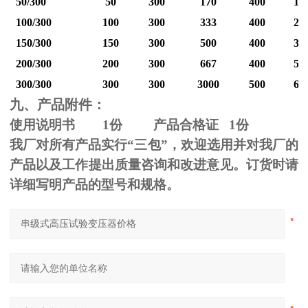
50/300
50
300
170
400
12
100/300
100
300
333
400
25
150/300
150
300
500
400
37
200/300
200
300
667
400
50
300/300
300
300
3000
500
60
九、产品附件：
使用说明书
1
份 产品合格证
1
份
我厂对所有产品实行“三包”，欢迎选用并对我厂的
产品以及工作提出质量咨询和改进意见。订货时请
详细写明产品的型号和规格。