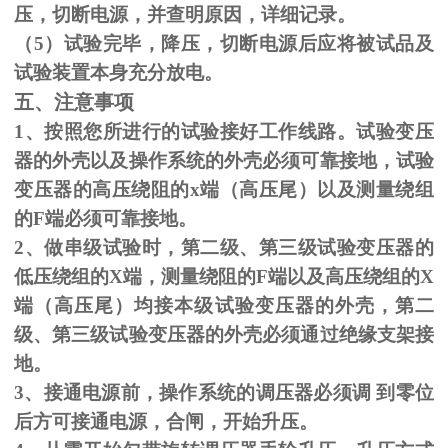
压，切断电源，并查明原因，详细记录。
（
5
）试验完毕，降压，切断电源后应将被试品及
试验装置本身充分放电。
五、注意事项
1、按照您所进行的试验接好工作线路。试验变压
器的外壳以及操作系统的外壳必须可靠接地，试验
变压器的高压绕阻的
x
端（高压尾）以及测量绕组
的
F
端必须可靠接地。
2、做串级试验时，第二级、第三级试验变压器的
低压绕组的
X
端，测量绕阻的
F
端以及高压绕组的
X
端（高压尾）均接本级试验变压器的外壳，第二
级、第三级试验变压器的外壳必须通过绝缘支架接
地。
3、接通电源前，操作系统的调压器必须调 到零位
后方可接通电源，合闸，开始升压。