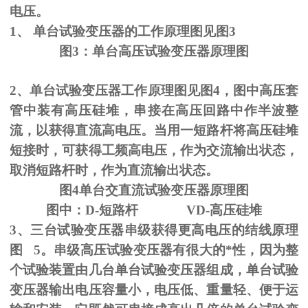
电压。
1、
单台试验变压器的工作原理图见图
3
图
3
：单台高压试验变压器原理图
2、单台试验变压器工作原理图见图
4
，图中高压套
管中装有高压硅堆，串接在高压回路中作半波整
流，以获得直流高电压。当用一短路杆将高压硅堆
短接时，可获得工频高电压，作为交流输出状态，
取消短路杆时，作为直流输出状态。
图
4
单台交直流试验变压器原理图
图中：
D-
短路杆
VD-
高压硅堆
3、三台试验变压器串级获得更高电压的结线原理
图
5
。串级高压试验变压器有很大的*性，因为整
个试验装置由几台单台试验变压器组成，单台试验
变压器输出电压容量小，电压低、重量轻、便于运