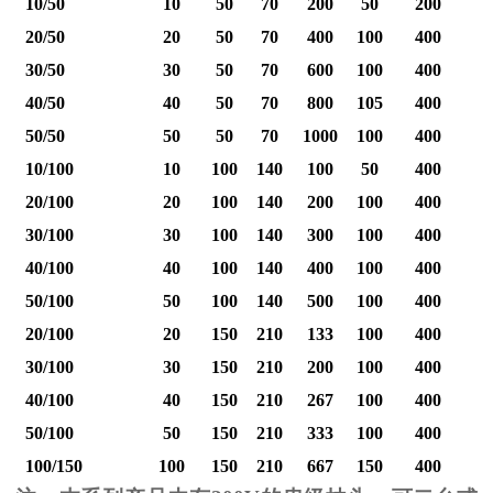
10/50
10
50
70
200
50
200
20/50
20
50
70
400
100
400
30/50
30
50
70
600
100
400
40/50
40
50
70
800
105
400
1
50/50
50
50
70
1000
100
400
1
10/100
10
100
140
100
50
400
20/100
20
100
140
200
100
400
30/100
30
100
140
300
100
400
40/100
40
100
140
400
100
400
1
50/100
50
100
140
500
100
400
1
20/100
20
150
210
133
100
400
30/100
30
150
210
200
100
400
40/100
40
150
210
267
100
400
1
50/100
50
150
210
333
100
400
1
100/150
100
150
210
667
150
400
2