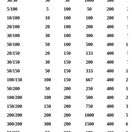
50/50
50
50
1000
380
12
5/100
5
100
50
200
25
10/100
10
100
100
200
50
20/100
20
100
200
400
50
30/100
30
100
300
400
75
50/100
50
100
500
400
12
20/150
20
150
133
400
50
30/150
30
150
200
400
75
50/150
50
150
333
400
12
100/150
100
150
667
400
25
50/200
50
200
250
400
12
100/200
100
200
500
400
25
150/200
150
200
750
400
37
200/200
200
200
1000
400
50
300/200
300
200
1500
400
60