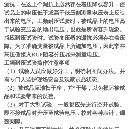
漏抗，在这上个漏抗上必然存在着压降或容升，使
试品上的电压低于或高于低压侧测量电压表上反映
出来的电压。工频耐压试验时，被试品上的电压高
于试验变压器的输出电压，也就是所谓容升现象。
感应耐压试验时。试验变压器的漏抗必须存在着压
降。为了准确测量被试品上所施加电压，因此常在
高压侧接入
RCF
阻容分压器来测量电压。
工频耐压试验操作注意事项
（
1
）试验人员应做好分工，明确相互间办法。并
有专门人监护现场安全及观察试品状态。
（
2
）被试品应清扫干净，并*干燥，以免损坏被试
品和试验带来的误差。
（
3
）对丁大型试验，一般都应先进行空升试验。
即不接试品时升压至试验电压，校对各种表计，调
整间隙。