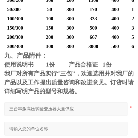
300/200
300
200
1500
400
60
50/300
50
300
170
400
12
100/300
100
300
333
400
25
150/300
150
300
500
400
37
200/300
200
300
667
400
50
300/300
300
300
3000
500
60
九、产品附件：
使用说明书
1
份 产品合格证
1
份
我厂对所有产品实行“三包”，欢迎选用并对我厂的
产品以及工作提出质量咨询和改进意见。订货时请
详细写明产品的型号和规格。