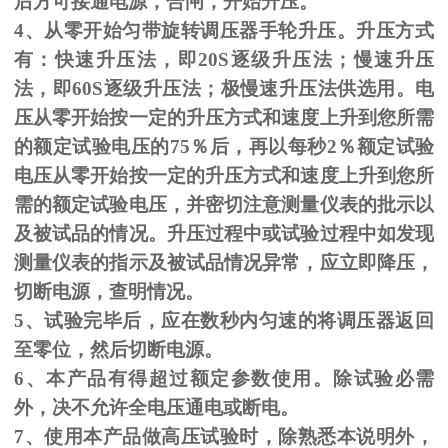
后方可接通电源，合闸，开始升压。
4、从零开始匀带旋转调压器手轮升压。升压方式
有：快速升压法，即
20S
逐级升压法；慢速升压
法，即
60S
逐级升压法；极慢速升压法供选用。电
压从零开始按一定的升压方式和速度上升到您所需
的额定试验电压的
75
％后，再以每秒
2
％额定试验
电压从零开始按一定的升压方式和速度上升到您所
需的额定试验电压，并密切注意测量仪表的批示以
及被试品的情况。升压过程中或试验过程中如发现
测量仪表的指示及被试品情况异常，应立即降压，
切断电源，查明情况。
5、试验完毕后，应在数秒内匀速的将调压器返回
至零位，然后切断电源。
6、本产品有得超过额定参数使用。除试验必需
外，决不允许全电压通电或断电。
7、使用本产品做高压试验时，除熟悉本说明外，