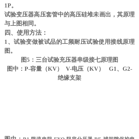
1P。
试验变压器高压套管中的高压硅堆未画出，其原理
与上图相同。
四、使用方法：
1、试验变做被试品的工频耐压试验使用接线原理
图。
图5：三台试验充压器串级接七原理图
图中：P-容量（KV） V-电压（KV） G1、G2-
绝缘支架
图中：