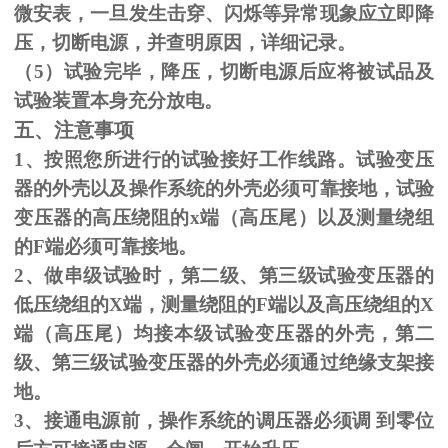
微安表，一旦发生击穿、闪烁等异常现象应立即降
压，切断电源，并查明原因，详细记录。
（
5
）试验完毕，降压，切断电源后应将被试品及
试验装置本身充分放电。
五、注意事项
1、按照您所进行的试验接好工作线路。试验变压
器的外壳以及操作系统的外壳必须可靠接地，试验
变压器的高压绕阻的
x
端（高压尾）以及测量绕组
的
F
端必须可靠接地。
2、做串级试验时，第二级、第三级试验变压器的
低压绕组的
X
端，测量绕阻的
F
端以及高压绕组的
X
端（高压尾）均接本级试验变压器的外壳，第二
级、第三级试验变压器的外壳必须通过绝缘支架接
地。
3、接通电源前，操作系统的调压器必须调 到零位