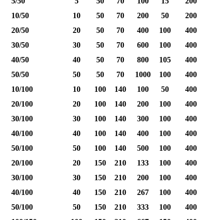
5/50
5
50
70
100
15
200
10/50
10
50
70
200
50
200
20/50
20
50
70
400
100
400
30/50
30
50
70
600
100
400
40/50
40
50
70
800
105
400
1
50/50
50
50
70
1000
100
400
1
10/100
10
100
140
100
50
400
20/100
20
100
140
200
100
400
30/100
30
100
140
300
100
400
40/100
40
100
140
400
100
400
1
50/100
50
100
140
500
100
400
1
20/100
20
150
210
133
100
400
30/100
30
150
210
200
100
400
40/100
40
150
210
267
100
400
1
50/100
50
150
210
333
100
400
1