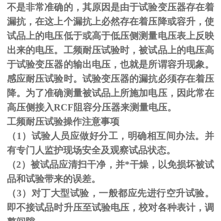
不是非常准确的，其原因是由于试验变压器存在着
漏抗，在这上个漏抗上必然存在着压降或容升，使
试品上的电压低于或高于低压侧测量电压表上反映
出来的电压。工频耐压试验时，被试品上的电压高
于试验变压器的输出电压，也就是所谓容升现象。
感应耐压试验时。试验变压器的漏抗必须存在着压
降。为了准确测量被试品上所施加电压，因此常在
高压侧接入
RCF
阻容分压器来测量电压。
工频耐压试验操作注意事项
（
1
）试验人员应做好分工，明确相互间办法。并
有专门人监护现场安全及观察试品状态。
（
2
）被试品应清扫干净，并*干燥，以免损坏被试
品和试验带来的误差。
（
3
）对丁大型试验，一般都应先进行空升试验。
即不接试品时升压至试验电压，校对各种表计，调