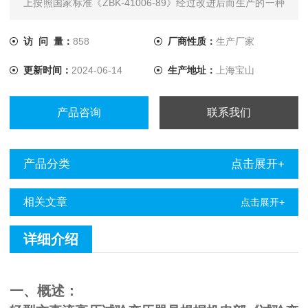
上按照国家标准《ZBK-41006-89》经过改进后而生产的一种
新型产品。
访 问 量：
858
厂商性质：
生产厂家
更新时间：
2024-06-14
生产地址：
上海宝山
产品咨询
联系我们
产品分类
点击展开+
相关文章
点击展开+
详细介绍
一、概述：