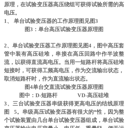
原理，在试验变压器高压绕组可获得试验所需的高
电压。
1、
单台试验变压器的工作原理图见图
3
图
3
：单台高压试验变压器原理图
2、单台试验变压器工作原理图见图
4
，图中高压套
管中装有高压硅堆，串接在高压回路中作半波整
流，以获得直流高电压。当用一短路杆将高压硅堆
短接时，可获得工频高电压，作为交流输出状态，
取消短路杆时，作为直流输出状态。
图
4
单台交直流试验变压器原理图
图中：
D-
短路杆
VD-
高压硅堆
3、三台试验变压器串级获得更高电压的结线原理
图
5
。串级高压试验变压器有很大的*性，因为整
个试验装置由几台单台试验变压器组成，单台试验