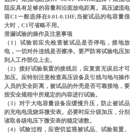
阻应具有足够的容量和沿面放电距离。高压滤流电
容C1一般选择在0.01-0.1HF,当被试品的电容量很
大时，C1可省略不用。
泄漏试验的操作及注意事项
（1）试验前应先检查被试品是否停电，接地放
电，一切对外连线是否擦净。要严防将试验电压加
到人工作部位上去。
（
2
）接好试验装置的接线后，应复查无误后才可
加压。应特别注意检查高压设备及引线与地与操作
人员的安全距离，被试品的外壳是否可靠接地，要
按安全规程中所规定的内容进行试验。
（
3
）对于大电容量设备应缓慢升压，防止被试品
的充电电流烧坏微安表。必要时应分级加压，分别
读取各级电压下微安表的稳定读数。
（
4
）试验过程，应密切监视被试品、试验装置、