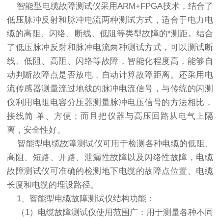
智能型电缆故障测试仪
采用ARM+FPGA技术，结合了
低压脉冲反射和脉冲电流两种测试方式，适合于电力电
缆的高阻、闪络、断线、低阻等类型故障的*测距。结合
了低压脉冲反射和脉冲电流两种测试方式，可以测试断
线、低阻、高阻、闪络等故障，智能化程度高，能够自
动判断故障点是否放电，自动计算故障距离。还采用电
流传感器测量流过地线的脉冲电流信号，与传统的闪测
仪利用电阻电容分压器测量脉冲电压信号的方法相比，
接线简 单、方便；而且把仪器与高压回路从电气上隔
离，安全性好。
智能型电缆故障测试仪
可用于检测各种电缆的低阻、
高阻、短路、开路、泄漏性故障以及闪络性故障，电缆
故障测试仪可准确的检测地下电缆的故障点位置、电缆
长度和电缆的埋设路径。
1、智能型电缆故障测试仪结构功能：
（1）电缆故障测试仪使用范围广：用于测量各种不同