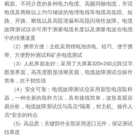
截面、不同介质的各种电力电缆、高频同轴电缆，市话
电缆及两根以上均匀铺设的地埋电线等电缆高低阻、短
路、开路、断线以及高阻泄漏和高阻闪络性故障。电缆
故障测试仪亦可用于测量电缆长度以及测量电波在电缆
中的传播速度
（2）携带方便：主机采用锂电池供电、轻巧、便于携
带、方便野外测试和矿井电缆测试
（3）人机界面友好：采用了大屏幕320×240点阵汉字
图形界面，高亮度图形清晰美观，电缆故障测试仪操作
简单，抗干扰性强
（4）安全可靠：电缆故障测试仪采用新型电流取样
器，一种全新的取样方法，具有接线简单，波形直观容
易分析，电缆故障测试仪与高压*隔离，对主机、操作人
员*安全的特点
（5）高品质：关键部件全部采用进口元件，保证测试
结果度