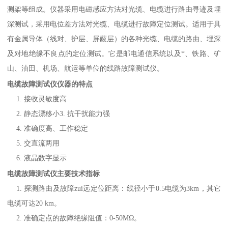
测架等组成。仪器采用电磁感应方法对光缆、电缆进行路由寻迹及埋
深测试，采用电位差方法对光缆、电缆进行故障定位测试。适用于具
有金属导体（线对、护层、屏蔽层）的各种光缆、电缆的路由、埋深
及对地绝缘不良点的定位测试。它是邮电通信系统以及*、铁路、矿
山、油田、机场、航运等单位的线路故障测试仪。
电缆故障测试仪
仪器的特点
1. 接收灵敏度高
2. 静态漂移小3. 抗干扰能力强
4. 准确度高、工作稳定
5. 交直流两用
6. 液晶数字显示
电缆故障测试仪主要技术指标
1. 探测路由及故障zui远定位距离：线径小于0.5电缆为3km，其它
电缆可达20 km。
2. 准确定点的故障绝缘阻值：0-50MΩ。