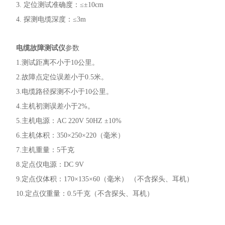
3. 定位测试准确度：≤±10cm
4. 探测电缆深度：≤3m
电缆故障测试仪
参数
1.测试距离不小于10公里。
2.故障点定位误差小于0.5米。
3.电缆路径探测不小于10公里。
4.主机初测误差小于2%。
5.主机电源：AC 220V 50HZ ±10%
6.主机体积：350×250×220（毫米）
7.主机重量：5千克
8.定点仪电源：DC 9V
9.定点仪体积：170×135×60（毫米） （不含探头、耳机）
10.定点仪重量：0.5千克（不含探头、耳机）